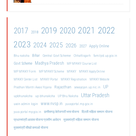
2021
2022
2019
2020
2017
2018
2023
2024
2025
2026
2027
Apply Online
Bihar
Central Govt Scheme
Bhu naksha
Chhattisgarh
familyid.up.gov.in
Madhya Pradesh
Govt Scheme
MP MYKKY Course List
MP MYKKY Form
MP MYKKY Scheme
MYKKY
MYKKY Apply Online
MYKKY Center List
MYKKY Portal
MYKKY Registration
MYKKY Website
UP
Rajasthan
Pradhan Mantri Awas Yojana
sewayojan.up.nic.in
Uttar Pradesh
upbhunaksha
up bhunaksha
UP Bhu Naksha
www.nvsp.in
uwin admin login
yuvaportal.mp.gov.in
दिल्ली महिला सम्मान योजना
yuva portal mp gov.in
छत्तीसगढ़ बेरोजगारी भत्ता योजना
मुख्यमंत्री महिला सम्मान योजना
प्रधानमंत्री आवास योजना ग्रामीण आवेदन
मुख्यमंत्री सीखो कमाओ योजना