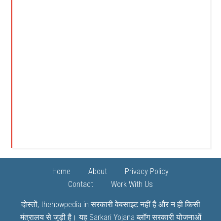
Home
About
Privacy Policy
Contact
Work With Us
दोस्तों, thehowpedia.in सरकारी वेबसाइट नहीं है और न ही किसी
मंत्रालय से जुड़ी है। यह
Sarkari Yojana
ब्लॉग सरकारी योजनाओं