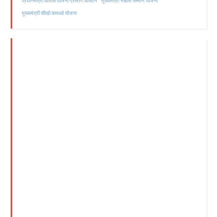
मुख्यमंत्री महिला सम्मान योजना
प्रधानमंत्री आवास योजना ग्रामीण आवेदन
मुख्यमंत्री सीखो कमाओ योजना