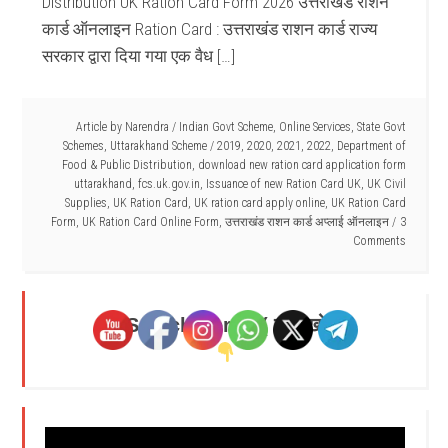
Distribution UK Ration Card Form 2026 उत्तराखंड राशन
कार्ड ऑनलाइन Ration Card : उत्तराखंड राशन कार्ड राज्य
सरकार द्वारा दिया गया एक वैध […]
Article by
Narendra
/
Indian Govt Scheme
,
Online Services
,
State Govt
Schemes
,
Uttarakhand Scheme
/
2019
,
2020
,
2021
,
2022
,
Department of
Food & Public Distribution
,
download new ration card application form
uttarakhand
,
fcs.uk.gov.in
,
Issuance of new Ration Card UK
,
UK Civil
Supplies
,
UK Ration Card
,
UK ration card apply online
,
UK Ration Card
Form
,
UK Ration Card Online Form
,
उत्तराखंड राशन कार्ड अप्लाई ऑनलाइन
3
Comments
Search Here - ( यहाँ खोजें )