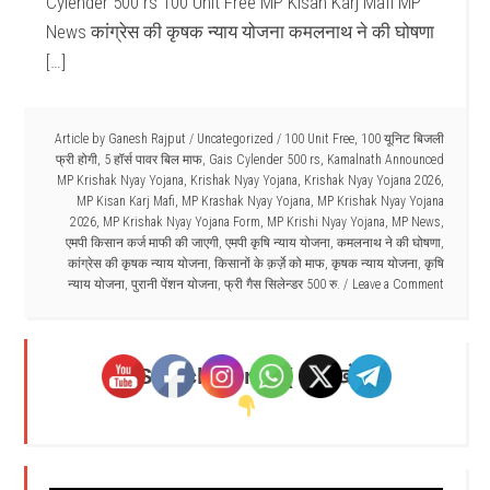
Cylender 500 rs 100 Unit Free MP Kisan Karj Mafi MP
News कांग्रेस की कृषक न्याय योजना कमलनाथ ने की घोषणा
[…]
Article by
Ganesh Rajput
/
Uncategorized
/
100 Unit Free
,
100 यूनिट बिजली
फ्री होगी
,
5 हॉर्स पावर बिल माफ
,
Gais Cylender 500 rs
,
Kamalnath Announced
MP Krishak Nyay Yojana
,
Krishak Nyay Yojana
,
Krishak Nyay Yojana 2026
,
MP Kisan Karj Mafi
,
MP Krashak Nyay Yojana
,
MP Krishak Nyay Yojana
2026
,
MP Krishak Nyay Yojana Form
,
MP Krishi Nyay Yojana
,
MP News
,
एमपी किसान कर्ज माफी की जाएगी
,
एमपी कृषि न्याय योजना
,
कमलनाथ ने की घोषणा
,
कांग्रेस की कृषक न्याय योजना
,
किसानों के क़र्ज़े को माफ
,
कृषक न्याय योजना
,
कृषि
न्याय योजना
,
पुरानी पेंशन योजना
,
फ्री गैस सिलेन्डर 500 रु.
Leave a Comment
Search Here - ( यहाँ खोजें )