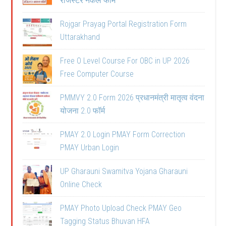
रजिस्टर नकल फॉर्म
Rojgar Prayag Portal Registration Form
Uttarakhand
Free O Level Course For OBC in UP 2026
Free Computer Course
PMMVY 2.0 Form 2026 प्रधानमंत्री मातृत्व वंदना
योजना 2.0 फॉर्म
PMAY 2.0 Login PMAY Form Correction
PMAY Urban Login
UP Gharauni Swamitva Yojana Gharauni
Online Check
PMAY Photo Upload Check PMAY Geo
Tagging Status Bhuvan HFA