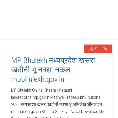
July 31, 2026
MP Bhulekh मध्यप्रदेश खसरा
खतौनी भू नक्शा नकल
mpbhulekh.gov.in
MP Bhulekh Online Khasra Khatauni
landrecords.mp.gov.in Madhya Pradesh bhu Naksha
2026 मध्यप्रदेश खसरा खतौनी नक्शा भू अभिलेख ऑनलाइन
mpbhulekh.gov.in Khasra Sankhya Nakal Download khet