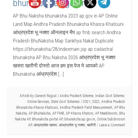
bhunaksha.ap.gov.in
AP Bhu Naksha bhunaksha 2023 ap gov in AP Online
Land Map Andhra Pradesh Bhunaksha Khasra Khatouni
आंध्रप्रदेश भू नक्शा ऑनलाइन मैप ap fmb search Andhra
Pradesh BhuNaksha Map Sankhya Nakal Duplicate
https:///bhunaksha/28/indexmain.jsp ap cadastral
bhunaksha AP Bhu Naksha 2026 आंध्रप्रदेश भू नक्शा
खसरा खतौनी दोस्तो आज हम इस पेज मे आपको AP
Bhunaksha आंध्रप्रदेश […]
Article by
Ganesh Rajput
/
Andra Pradesh Scheme
,
Indian Govt Scheme
,
Online Services
,
State Govt Schemes
/
2021
,
2022
,
Andhra Pradesh
Bhunaksha Khasra Khatouni
,
Andhra Pradesh Field Measurement
,
AP Bhu
Naksha
,
AP BhuNaksha
,
AP FMB
,
AP Khasra Khatoni
,
AP Meebhoomi
,
Bhu
Naksha AP
,
Bhunaksha portal AP
,
bhunaksha.ap.gov.in
,
Online Subdivision
AP
,
आंध्रप्रदेश खसरा
,
आंध्रप्रदेश भू नक्शा
,
खतौनी
Leave a Comment