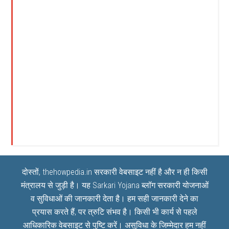
दोस्तों, thehowpedia.in सरकारी वेबसाइट नहीं है और न ही किसी
मंत्रालय से जुड़ी है। यह
Sarkari Yojana
ब्लॉग सरकारी योजनाओं
व सुविधाओं की जानकारी देता है। हम सही जानकारी देने का
प्रयास करते हैं, पर त्रुटि संभव है। किसी भी कार्य से पहले
आधिकारिक वेबसाइट से पुष्टि करें। असुविधा के जिम्मेदार हम नहीं