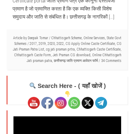
Certificate portal जाति प्रमाण पत्र एक कानूनी दस्तावेजी
प्रमाण है जो प्रमाणित करता है कि एक व्यक्ति किसी विशेष
समुदाय और जाति से संबंधित है। छत्तीसगढ़ के नागरिकों […]
Article by
Deepak Tomar
/
Chhattisgarh Scheme
,
Online Services
,
State Govt
Schemes
/
2017
,
2019
,
2020
,
2022
,
CG Apply Online Caste Certificate
,
CG
Jati Praman Patra List
,
cg jati praman prtra
,
Chhattisgarh Caste Certificate
,
Chhattisgarh Caste Form
,
Jeti Praman CG download
,
Online Chhattisgarh
Jati praman patra
,
छत्तीसगढ़ जाति प्रमाण आवेदन फॉर्म
34 Comments
Search Here - ( यहाँ खोजें )