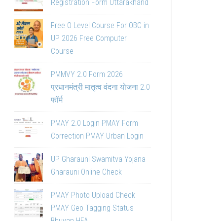
Registration Form Uttarakhand
Free O Level Course For OBC in
UP 2026 Free Computer
Course
PMMVY 2.0 Form 2026
प्रधानमंत्री मातृत्व वंदना योजना 2.0
फॉर्म
PMAY 2.0 Login PMAY Form
Correction PMAY Urban Login
UP Gharauni Swamitva Yojana
Gharauni Online Check
PMAY Photo Upload Check
PMAY Geo Tagging Status
Bhuvan HFA