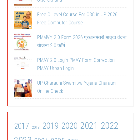
Free O Level Course For OBC in UP 2026
Free Computer Course
PMMVY 2.0 Form 2026 प्रधानमंत्री मातृत्व वंदना
योजना 2.0 फॉर्म
PMAY 2.0 Login PMAY Form Correction
PMAY Urban Login
UP Gharauni Swamitva Yojana Gharauni
Online Check
2021
2022
2019
2020
2017
2018