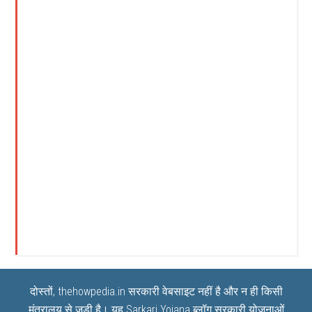
दोस्तों, thehowpedia.in सरकारी वेबसाइट नहीं है और न ही किसी
मंत्रालय से जुड़ी है। यह
Sarkari Yojana
ब्लॉग सरकारी योजनाओं