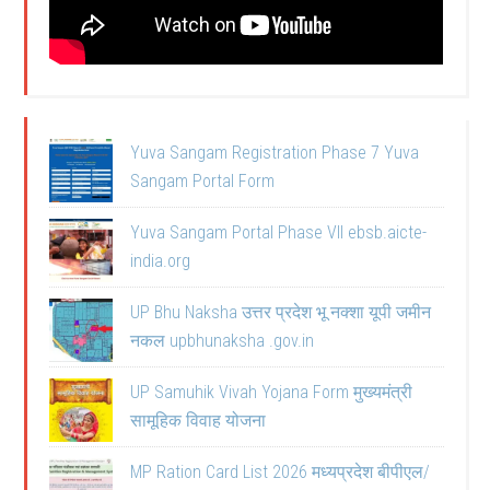
Yuva Sangam Registration Phase 7 Yuva
Sangam Portal Form
Yuva Sangam Portal Phase VII ebsb.aicte-
india.org
UP Bhu Naksha उत्तर प्रदेश भू नक्शा यूपी जमीन
नकल upbhunaksha .gov.in
UP Samuhik Vivah Yojana Form मुख्यमंत्री
सामूहिक विवाह योजना
MP Ration Card List 2026 मध्यप्रदेश बीपीएल/