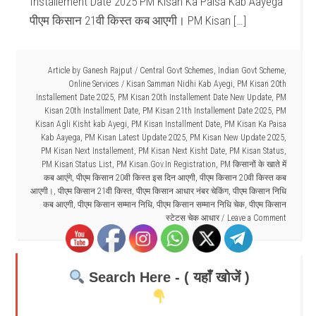
Installement Date 2025 PM Kisan Ka Paisa Kab Aayega
पीएम किसान 21वी किस्त कब आएगी। PM Kisan […]
Article by
Ganesh Rajput
/
Central Govt Schemes
,
Indian Govt Scheme
,
Online Services
/
Kisan Samman Nidhi Kab Ayegi
,
PM Kisan 20th
Installement Date 2025
,
PM Kisan 20th Installement Date New Update
,
PM
Kisan 20th Installment Date
,
PM Kisan 21th Installement Date 2025
,
PM
Kisan Agli Kisht kab Ayegi
,
PM Kisan Installment Date
,
PM Kisan Ka Paisa
Kab Aayega
,
PM Kisan Latest Update 2025
,
PM Kisan New Update 2025
,
PM Kisan Next Installement
,
PM Kisan Next Kisht Date
,
PM Kisan Status
,
PM Kisan Status List
,
PM Kisan.Gov.In Registration
,
PM किसानों के खाते में
कब आएंगे
,
पीएम किसान 20वी किस्त इस दिन आएगी
,
पीएम किसान 20वी किस्त कब
आएगी।
,
पीएम किसान 21वी किस्त
,
पीएम किसान आधार नंबर चेकिंग
,
पीएम किसान निधि
कब आएगी
,
पीएम किसान सम्मान निधि
,
पीएम किसान सम्मान निधि चेक
,
पीएम किसान
स्टेटस चेक आधार
Leave a Comment
Search Here - ( यहाँ खोजें )