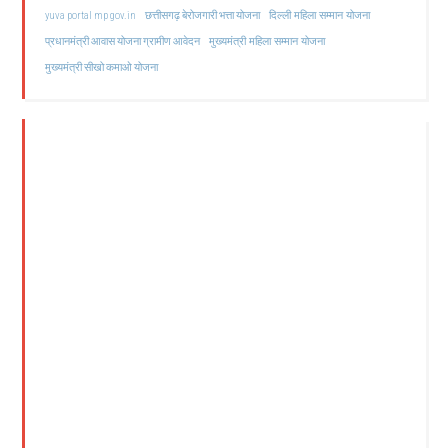
दिल्ली महिला सम्मान योजना
yuva portal mp gov.in
छत्तीसगढ़ बेरोजगारी भत्ता योजना
मुख्यमंत्री महिला सम्मान योजना
प्रधानमंत्री आवास योजना ग्रामीण आवेदन
मुख्यमंत्री सीखो कमाओ योजना