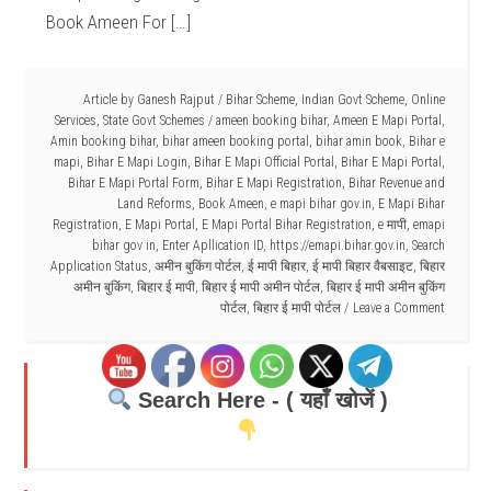
Book Ameen For […]
Article by
Ganesh Rajput
/
Bihar Scheme
,
Indian Govt Scheme
,
Online
Services
,
State Govt Schemes
/
ameen booking bihar
,
Ameen E Mapi Portal
,
Amin booking bihar
,
bihar ameen booking portal
,
bihar amin book
,
Bihar e
mapi
,
Bihar E Mapi Login
,
Bihar E Mapi Official Portal
,
Bihar E Mapi Portal
,
Bihar E Mapi Portal Form
,
Bihar E Mapi Registration
,
Bihar Revenue and
Land Reforms
,
Book Ameen
,
e mapi bihar gov.in
,
E Mapi Bihar
Registration
,
E Mapi Portal
,
E Mapi Portal Bihar Registration
,
e मापी
,
emapi
bihar gov in
,
Enter Apllication ID
,
https://emapi.bihar.gov.in
,
Search
Application Status
,
अमीन बुकिंग पोर्टल
,
ई मापी बिहार
,
ई मापी बिहार वैबसाइट
,
बिहार
अमीन बुकिंग
,
बिहार ई मापी
,
बिहार ई मापी अमीन पोर्टल
,
बिहार ई मापी अमीन बुकिंग
पोर्टल
,
बिहार ई मापी पोर्टल
Leave a Comment
Search Here - ( यहाँ खोजें )