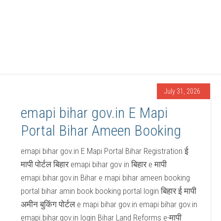
July 31, 2026
emapi bihar gov.in E Mapi
Portal Bihar Ameen Booking
emapi bihar gov.in E Mapi Portal Bihar Registration ई
मापी पोर्टल बिहार emapi bihar gov in बिहार e मापी
emapi.bihar.gov.in Bihar e mapi bihar ameen booking
portal bihar amin book booking portal login बिहार ई मापी
अमीन बुकिंग पोर्टल e mapi bihar gov.in emapi bihar gov.in
emapi.bihar.gov.in login Bihar Land Reforms e-मापी