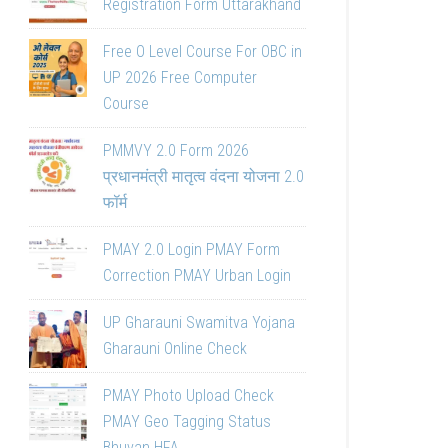
Registration Form Uttarakhand
Free O Level Course For OBC in
UP 2026 Free Computer
Course
PMMVY 2.0 Form 2026
प्रधानमंत्री मातृत्व वंदना योजना 2.0
फॉर्म
PMAY 2.0 Login PMAY Form
Correction PMAY Urban Login
UP Gharauni Swamitva Yojana
Gharauni Online Check
PMAY Photo Upload Check
PMAY Geo Tagging Status
Bhuvan HFA