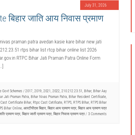
July 31, 2026
ate बिहार जाति आय निवास प्रमाण
ti nivas praman patra avedan kasie kare bihar new jati
12.23.51 rtps bihar list rtcp bihar online list 2026
bihar.gov.in RTPC Bihar Jati Praman Patra Online Form
…]
te Govt Schemes
/
2017
,
2019
,
2021
,
2022
,
210.212.23.51
,
Bihar
,
Bihar Aay
ar Jati Praman Patra
,
Bihar Nivas Praman Patra
,
Bihar Resident Certificate
,
Cast Certificate Bihar
,
Rtpc Cast Cetificate
,
RTPS
,
RTPS BIhar
,
RTPS Bihar
PS Bihar Online
,
आरटीपीएस बिहार
,
बिहार आय प्रमाण पत्र
,
बिहार आय प्रमाण पत्र
जाति प्रमाण पत्र
,
बिहार जाती प्रमाण पत्र
,
बिहार निवास प्रमाण पत्र
3 Comments