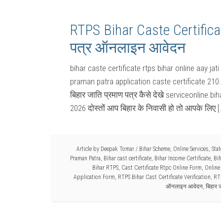
RTPS Bihar Caste Certific
पत्र ऑनलाइन आवेदन
bihar caste certificate rtps bihar online aay ja
praman patra application caste certificate 210.2
बिहार जाति प्रमाण पत्र कैसे देखे serviceonline.
2026 दोस्तों आप बिहार के निवासी हो तो आपके लिए [
Article by
Deepak Tomar
/
Bihar Scheme
,
Online Services
,
Sta
Praman Patra
,
Bihar cast certificate
,
Bihar Income Certificate
,
Bih
Bihar RTPS
,
Cast Certificate Rtpc Online Form
,
Online 
Application Form
,
RTPS Bihar Cast Certificate Verification
,
RT
ऑनलाइन आवेदन
,
बिहार 