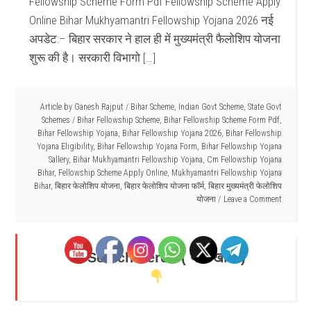
Fellowship Scheme Form Pdf Fellowship Scheme Apply
Online Bihar Mukhyamantri Fellowship Yojana 2026 नई
अपडेट:– बिहार सरकार ने हाल ही में मुख्यमंत्री फैलोशिप योजना
शुरू की है। सरकारी विभागो […]
Article by
Ganesh Rajput
/
Bihar Scheme
,
Indian Govt Scheme
,
State Govt
Schemes
/
Bihar Fellowship Scheme
,
Bihar Fellowship Scheme Form Pdf
,
Bihar Fellowship Yojana
,
Bihar Fellowship Yojana 2026
,
Bihar Fellowship
Yojana Eligibility
,
Bihar Fellowship Yojana Form
,
Bihar Fellowship Yojana
Sallery
,
Bihar Mukhyamantri Fellowship Yojana
,
Cm Fellowship Yojana
Bihar
,
Fellowship Scheme Apply Online
,
Mukhyamantri Fellowship Yojana
Bihar
,
बिहार फेलोशिप योजना
,
बिहार फेलोशिप योजना फॉर्म
,
बिहार मुख्यमंत्री फेलोशिप
योजना
Leave a Comment
Search Here - ( यहाँ खोजें )