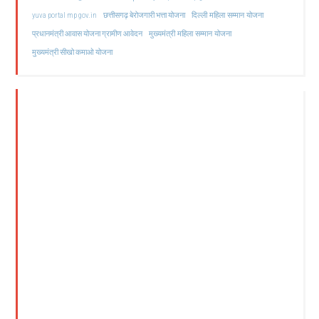
दिल्ली महिला सम्मान योजना
yuva portal mp gov.in
छत्तीसगढ़ बेरोजगारी भत्ता योजना
मुख्यमंत्री महिला सम्मान योजना
प्रधानमंत्री आवास योजना ग्रामीण आवेदन
मुख्यमंत्री सीखो कमाओ योजना