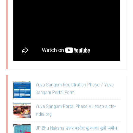
Yuva Sangam Registration Phase 7 Yuva
Sangam Portal Form
Yuva Sangam Portal Phase VII ebsb.aicte-
india.org
UP Bhu Naksha उत्तर प्रदेश भू नक्शा यूपी जमीन