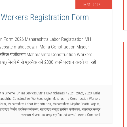
July 31, 2026
 Workers Registration Form
on Form 2026 Maharashtra Labor Registration MH
l website mahabocw.in Maha Construction Majdur
ाण श्रमिक पंजीकरण Maharashtra Construction Workers
श्रमिकों में से प्रत्येक को 2000 रुपये प्रदान करने जा रही
tra Scheme
,
Online Services
,
State Govt Schemes
/
2021
,
2022
,
2023
,
Maha
arashtra Construction Workers login
,
Maharashtra Construction Workers
 Form
,
Maharashtra Labor Registration
,
Maharashtra Majdur Bhatta Yojana
,
हाराष्ट्र निर्माण श्रमिक पंजीकरण
,
महाराष्ट्र मजदूर श्रमिक पंजीकरण
,
महाराष्ट्र मजदूर
सहायता योजना
,
महाराष्ट्र श्रमिक पंजीकरण
Leave a Comment