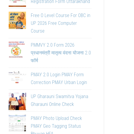
Registration Form Uttarakhand
Free O Level Course For OBC in
UP 2026 Free Computer
Course
PMMVY 2.0 Form 2026
प्रधानमंत्री मातृत्व वंदना योजना 2.0
फॉर्म
PMAY 2.0 Login PMAY Form
Correction PMAY Urban Login
UP Gharauni Swamitva Yojana
Gharauni Online Check
PMAY Photo Upload Check
PMAY Geo Tagging Status
Bhuvan HFA