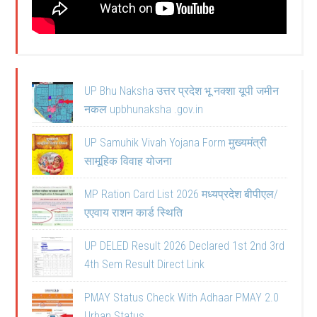
UP Bhu Naksha उत्तर प्रदेश भू नक्शा यूपी जमीन
नकल upbhunaksha .gov.in
UP Samuhik Vivah Yojana Form मुख्यमंत्री
सामूहिक विवाह योजना
MP Ration Card List 2026 मध्यप्रदेश बीपीएल/
एएवाय राशन कार्ड स्थिति
UP DELED Result 2026 Declared 1st 2nd 3rd
4th Sem Result Direct Link
PMAY Status Check With Adhaar PMAY 2.0
Urban Status