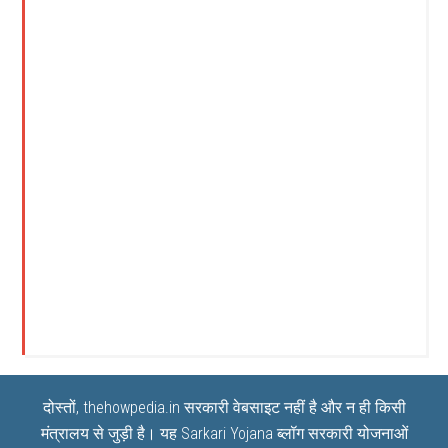
दोस्तों, thehowpedia.in सरकारी वेबसाइट नहीं है और न ही किसी
मंत्रालय से जुड़ी है। यह
Sarkari Yojana
ब्लॉग सरकारी योजनाओं