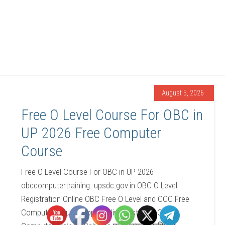
August 5, 2026
Free O Level Course For OBC in
UP 2026 Free Computer
Course
Free O Level Course For OBC in UP 2026
obccomputertraining. upsdc.gov.in OBC O Level
Registration Online OBC Free O Level and CCC Free
Computer Course Apply Online Last Date OBC