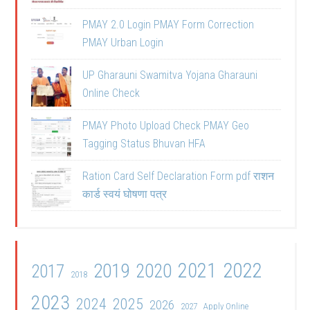
PMAY 2.0 Login PMAY Form Correction
PMAY Urban Login
UP Gharauni Swamitva Yojana Gharauni
Online Check
PMAY Photo Upload Check PMAY Geo
Tagging Status Bhuvan HFA
Ration Card Self Declaration Form pdf राशन
कार्ड स्वयं घोषणा पत्र
2021
2022
2019
2020
2017
2018
2023
2024
2025
2026
2027
Apply Online