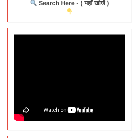
Search Here - ( यहाँ खोजें )