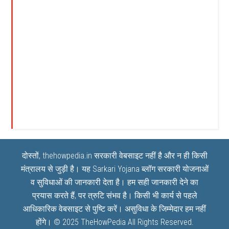
दोस्तों, thehowpedia.in सरकारी वेबसाइट नहीं है और न ही किसी
मंत्रालय से जुड़ी है। यह
Sarkari Yojana
ब्लॉग सरकारी योजनाओं
व सुविधाओं की जानकारी देता है। हम सही जानकारी देने का
प्रयास करते हैं, पर त्रुटि संभव है। किसी भी कार्य से पहले
आधिकारिक वेबसाइट से पुष्टि करें। असुविधा के जिम्मेदार हम नहीं
होंगे। © 2025
TheHowPedia
All Rights Reserved.