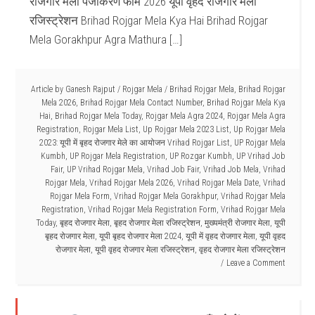
रोजगार मेला पंजीकरण फॉर्म 2026 यूपी वृहद रोजगार मेला
रजिस्ट्रेशन Brihad Rojgar Mela Kya Hai Brihad Rojgar
Mela Gorakhpur Agra Mathura […]
Article by
Ganesh Rajput
/
Rojgar Mela
/
Brihad Rojgar Mela
,
Brihad Rojgar
Mela 2026
,
Brihad Rojgar Mela Contact Number
,
Brihad Rojgar Mela Kya
Hai
,
Brihad Rojgar Mela Today
,
Rojgar Mela Agra 2024
,
Rojgar Mela Agra
Registration
,
Rojgar Mela List
,
Up Rojgar Mela 2023 List
,
Up Rojgar Mela
2023: यूपी में बृहद रोजगार मेले का आयोजन Vrihad Rojgar List
,
UP Rojgar Mela
Kumbh
,
UP Rojgar Mela Registration
,
UP Rozgar Kumbh
,
UP Vrihad Job
Fair
,
UP Vrihad Rojgar Mela
,
Vrihad Job Fair
,
Vrihad Job Mela
,
Vrihad
Rojgar Mela
,
Vrihad Rojgar Mela 2026
,
Vrihad Rojgar Mela Date
,
Vrihad
Rojgar Mela Form
,
Vrihad Rojgar Mela Gorakhpur
,
Vrihad Rojgar Mela
Registration
,
Vrihad Rojgar Mela Registration Form
,
Vrihad Rojgar Mela
Today
,
बृहद रोजगार मेला
,
बृहद रोजगार मेला रजिस्ट्रेशन
,
मुख्यमंत्री रोजगार मेला
,
यूपी
बृहद रोजगार मेला
,
यूपी बृहद रोजगार मेला 2024
,
यूपी में वृहद रोजगार मेला
,
यूपी वृहद
रोजगार मेला
,
यूपी वृहद रोजगार मेला रजिस्ट्रेशन
,
वृहद रोजगार मेला रजिस्ट्रेशन
Leave a Comment