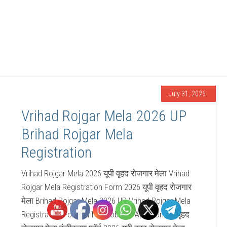
July 31, 2026
Vrihad Rojgar Mela 2026 UP
Brihad Rojgar Mela
Registration
Vrihad Rojgar Mela 2026 यूपी वृहद रोजगार मेला Vrihad
Rojgar Mela Registration Form 2026 यूपी वृहद रोजगार
मेला Brihad Rojgar Mela 2026 UP Vrihad Rojgar Mela
Registration Form Vrihad Job Fair Apply Online बृहद