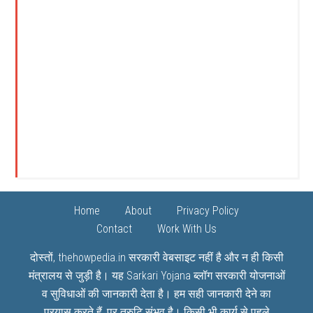
Home
About
Privacy Policy
Contact
Work With Us
दोस्तों, thehowpedia.in सरकारी वेबसाइट नहीं है और न ही किसी
मंत्रालय से जुड़ी है। यह
Sarkari Yojana
ब्लॉग सरकारी योजनाओं
व सुविधाओं की जानकारी देता है। हम सही जानकारी देने का
प्रयास करते हैं, पर त्रुटि संभव है। किसी भी कार्य से पहले