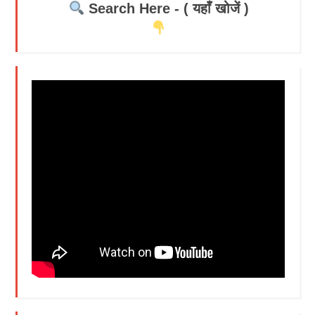
Search Here - ( यहाँ खोजें )