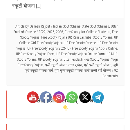
स्कूटी योजना […]
Article by
Ganesh Rajput
/
Indian Govt Scheme
,
State Govt Schemes
,
Uttar
Pradesh Scheme
/
2022
,
2025
,
2026
,
Free Scooty for College Students
,
Free
Scooty Yojana
,
Free Scooty Yojana UP
,
Rani Laxmibai Scooty Yojana
,
UP
College Girl Free Scooty Yojana
,
UP Free Scooty Scheme
,
UP Free Scooty
Yojana
,
UP Free Scooty Yojana 2026
,
UP Free Scooty Yojana Apply Online
,
UP Free Scooty Yojana Form
,
UP Free Scooty Yojana Online Form
,
UP Muft
Scooty Yojana
,
UP Scooty Yojana
,
Uttar Pradesh Free Scooty Yojana
,
Yogi
Free Scooty Yojana
,
फ्री स्कूटी योजना उत्तर प्रदेश
,
यूपी फ्री स्कूटी योजना
,
यूपी
फ्री स्कूटी योजना फॉर्म
,
यूपी मुफ्त स्कूटी योजना
,
रानी लक्ष्मी बाई योजना
92
Comments
Search Here - ( यहाँ खोजें )