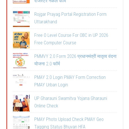
रजिस्टर नकल फॉर्म
Rojgar Prayag Portal Registration Form
Uttarakhand
Free O Level Course For OBC in UP 2026
Free Computer Course
PMMVY 2.0 Form 2026 प्रधानमंत्री मातृत्व वंदना
योजना 2.0 फॉर्म
PMAY 2.0 Login PMAY Form Correction
PMAY Urban Login
UP Gharauni Swamitva Yojana Gharauni
Online Check
PMAY Photo Upload Check PMAY Geo
Tagging Status Bhuvan HFA