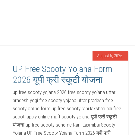
August 5, 2026
UP Free Scooty Yojana Form
2026 यूपी फ्री स्कूटी योजना
up free scooty yojana 2026 free scooty yojana uttar
pradesh yogi free scooty yojana uttar pradesh free
scooty online form up free scooty rani lakshmi bai free
scooti apply online muft scooty yojana यूपी फ्री स्कूटी
योजना up free scooty scheme Rani Laxmibai Scooty
Yojana UP Free Scooty Yojana Form 2026 यूपी फ्री