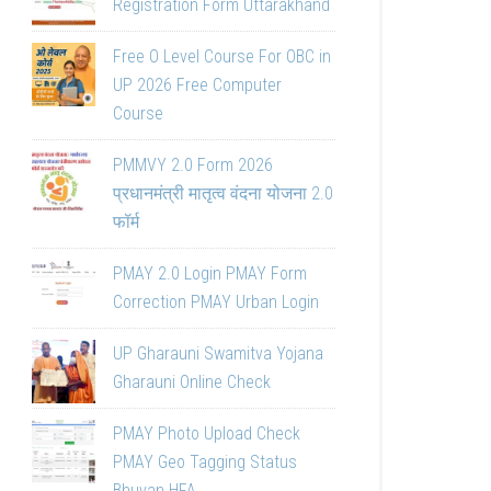
Registration Form Uttarakhand
Free O Level Course For OBC in
UP 2026 Free Computer
Course
PMMVY 2.0 Form 2026
प्रधानमंत्री मातृत्व वंदना योजना 2.0
फॉर्म
PMAY 2.0 Login PMAY Form
Correction PMAY Urban Login
UP Gharauni Swamitva Yojana
Gharauni Online Check
PMAY Photo Upload Check
PMAY Geo Tagging Status
Bhuvan HFA