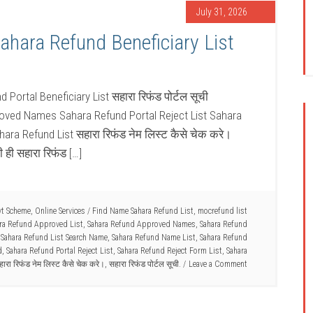
July 31, 2026
ahara Refund Beneficiary List
ortal Beneficiary List सहारा रिफंड पोर्टल सूची
roved Names Sahara Refund Portal Reject List Sahara
ra Refund List सहारा रिफंड नेम लिस्ट कैसे चेक करे।
 ही सहारा रिफंड […]
vt Scheme
,
Online Services
/
Find Name Sahara Refund List
,
mocrefund list
ra Refund Approved List
,
Sahara Refund Approved Names
,
Sahara Refund
,
Sahara Refund List Search Name
,
Sahara Refund Name List
,
Sahara Refund
d
,
Sahara Refund Portal Reject List
,
Sahara Refund Reject Form List
,
Sahara
हारा रिफंड नेम लिस्ट कैसे चेक करे।
,
सहारा रिफंड पोर्टल सूची.
Leave a Comment