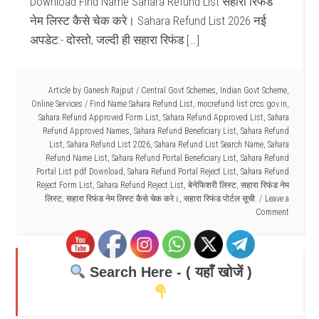
Download Find Name Sahara Refund List सहारा रिफंड
नेम लिस्ट कैसे चेक करे। Sahara Refund List 2026 नई
अपडेट:- दोस्तो, जल्दी ही सहारा रिफंड […]
Article by
Ganesh Rajput
/
Central Govt Schemes
,
Indian Govt Scheme
,
Online Services
/
Find Name Sahara Refund List
,
mocrefund list crcs.gov.in
,
Sahara Refund Approved Form List
,
Sahara Refund Approved List
,
Sahara
Refund Approved Names
,
Sahara Refund Beneficiary List
,
Sahara Refund
List
,
Sahara Refund List 2026
,
Sahara Refund List Search Name
,
Sahara
Refund Name List
,
Sahara Refund Portal Beneficiary List
,
Sahara Refund
Portal List pdf Download
,
Sahara Refund Portal Reject List
,
Sahara Refund
Reject Form List
,
Sahara Refund Reject List
,
बेनेफिशरी लिस्ट
,
सहारा रिफंड नेम
लिस्ट
,
सहारा रिफंड नेम लिस्ट कैसे चेक करे।
,
सहारा रिफंड पोर्टल सूची.
Leave a
Comment
Search Here - ( यहाँ खोजें )