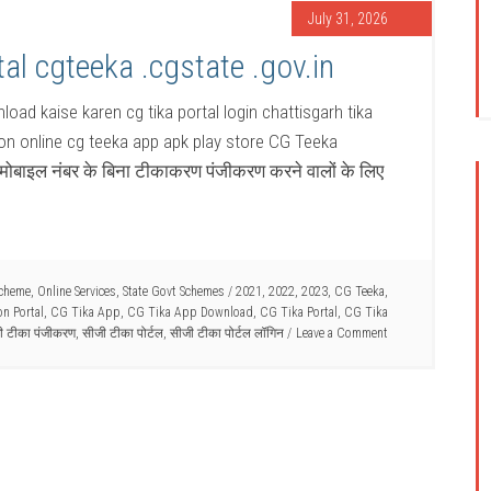
July 31, 2026
al cgteeka .cgstate .gov.in
load kaise karen cg tika portal login chattisgarh tika
tion online cg teeka app apk play store CG Teeka
 मोबाइल नंबर के बिना टीकाकरण पंजीकरण करने वालों के लिए
Scheme
,
Online Services
,
State Govt Schemes
/
2021
,
2022
,
2023
,
CG Teeka
,
n Portal
,
CG Tika App
,
CG Tika App Download
,
CG Tika Portal
,
CG Tika
ी टीका पंजीकरण
,
सीजी टीका पोर्टल
,
सीजी टीका पोर्टल लॉगिन
Leave a Comment