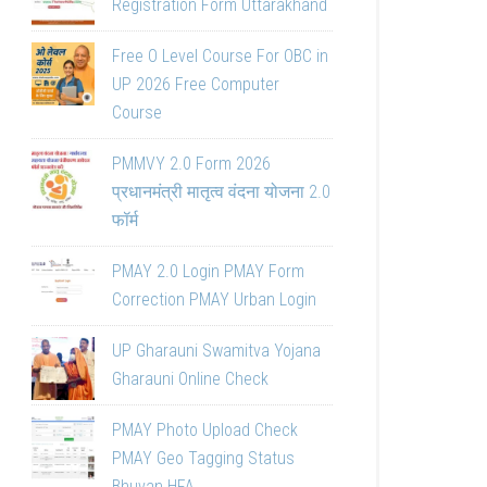
Registration Form Uttarakhand
Free O Level Course For OBC in
UP 2026 Free Computer
Course
PMMVY 2.0 Form 2026
प्रधानमंत्री मातृत्व वंदना योजना 2.0
फॉर्म
PMAY 2.0 Login PMAY Form
Correction PMAY Urban Login
UP Gharauni Swamitva Yojana
Gharauni Online Check
PMAY Photo Upload Check
PMAY Geo Tagging Status
Bhuvan HFA