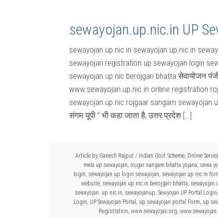
sewayojan.up.nic.in UP Se
sewayojan.up.nic.in sewayojan up.nic.in seway
sewayojan registration up sewayojan login sewa
sewayojan.up.nic berojgari bhatta सेवायोजन पंज
www.sewayojan.up.nic.in online registration r
sewayojan.up.nic rojgaar sangam sewayojan.up.
संगम यूपी ” भी कहा जाता है, उत्तर प्रदेश […]
Article by
Ganesh Rajput
/
Indian Govt Scheme
,
Online Servic
mela up sewayojan
,
rojgar sangam bhatta yojana
,
sewa yo
login
,
sewayojan up login sewayojan
,
sewayojan up nic in for
website
,
sewayojan up.nic.in berojgari bhatta
,
sewayojan.
sewayojan. up.nic.in
,
sewayojanup
,
Sewyojan UP Portal Login
Login
,
UP Sewayojan Portal
,
up sewayojan portal Form
,
up sew
Registration
,
www.sewayojan.org
,
www.sewayojan.