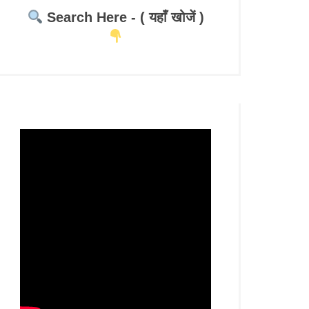
Search Here - ( यहाँ खोजें )