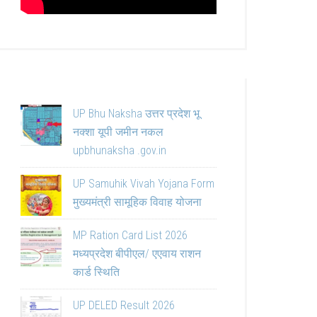
UP Bhu Naksha उत्तर प्रदेश भू
नक्शा यूपी जमीन नकल
upbhunaksha .gov.in
UP Samuhik Vivah Yojana Form
मुख्यमंत्री सामूहिक विवाह योजना
MP Ration Card List 2026
मध्यप्रदेश बीपीएल/ एएवाय राशन
कार्ड स्थिति
UP DELED Result 2026