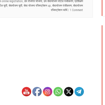
 online registration
,
उप रोजगार योजना
,
उप सेवायोजन पोर्टल पंजीकरण
,
प्रशिक्षण
टल यूपी
,
सेवयोजन यूपी
,
सेवा योजना रजिस्ट्रेशन up
,
सेवायोजन पंजीकरण
,
सेवायोजन
रजिस्ट्रेशन फॉर्म
1 Comment