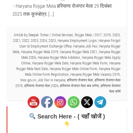
:- Haryana Rojgar Mela हरियाणा रोजगार मेला 29 दिसंबर
2025 तक कुरुक्षेत्र, […]
Article by
Deepak Tomar
/
Online Services
,
Rojgar Mela
/
2017
,
2019
,
2020
,
2021
,
2022
,
2023
,
2024
,
2025
,
Haryana Employment Login
,
Haryana Forgot
User Id Employment Exchange Office
,
Haryana Job Fair
,
Haryana Rojgar
Mela
,
Haryana Rojgar Mela 2019
,
Haryana Rojgar Mela 2021
,
Haryana Rojgar
Mela 2026
,
Haryana Rojgar Mela Address
,
Haryana Rojgar Mela Apply
Online
,
Haryana Rojgar Mela Date
,
Haryana Rojgar Mela Form
,
Haryana
Rojgar Mela Next Date
,
Haryana Rojgar Mela Online Form
,
Haryana Rojgar
Mela Online Form Registration
,
Haryana Rojgar Mela Vacancy 2019
,
hrex.gov.in
,
Job Fair in Haryana
,
हरियाणा रोजगार मेला
,
हरियाणा रोजगार मेला
2019
,
हरियाणा रोजगार मेला 2026
,
हरियाणा रोजगार मेला कब लगेगा
,
हरियाणा रोजगार
मेला फॉर्म
Search Here - ( यहाँ खोजें )