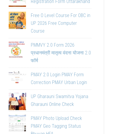
Registration Form Uttarakhand
Free O Level Course For OBC in
UP 2026 Free Computer
Course
PMMVY 2.0 Form 2026
प्रधानमंत्री मातृत्व वंदना योजना 2.0
फॉर्म
PMAY 2.0 Login PMAY Form
Correction PMAY Urban Login
UP Gharauni Swamitva Yojana
Gharauni Online Check
PMAY Photo Upload Check
PMAY Geo Tagging Status
Bhuvan HFA