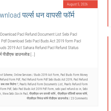
August 5, 2026
load पर्ल्स धन वापसी फॉर्म
 Download Pacl Refund Document List Sebi Pacl
m Pdf Download Sebi Pacl Buds Act 2019 form Pacl
uds 2019 Act Sahara Refund Pacl Refund Status
्म पीडीएफ डाउनलोड […]
ovt Scheme
,
Online Services
/
Buds 2019 Act Form
,
Pacl Buds Form Money
 Refund Form Pdf
,
Pacl Refund Form Pdf Sebi Buds Act 2019
,
Pacl Refund
 कब तक मिलेगा ?
,
Pearls Refund Form Documents List
,
Pearls Refund Form
 Form Pdf
,
Sebi Pacl Buds Act 2019 Pdf Form
,
sebi pacl refund co in
,
Sebi
n
,
Www.Sebi.Gov.In Pacl
,
पीएसीएल धन वापसी फॉर्म.
,
पीएसीएल पॉलिसी बापस फॉर्म
,
पीएसीएल रिफंड फॉर्म पीडीएफ डाउनलोड
23 Comments