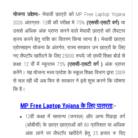
योजना उद्देश्य:-
मेघावी छात्रो को MP Free Laptop Yojana
2026 अंतग्रत- 12वी की परीक्षा मे 75%
(एससी-एसटी वर्ग)
या
उससे अधिक अंक प्राप्त करने वाले मेघावी छात्रो को लैपटाप
क्रय करने हेतु राशि का वितरण किया जाना है।
मेधावी छात्रा
प्रोत्साहन योजना के अंतर्गत, राज्य सरकार
उन छात्रों के लिए
नए लैपटॉप खरीदने के लिए 25000 रुपये, जो एमपी शिक्षा बोर्ड से
कक्षा 12 वीं में न्यूनतम 75%
(एससी-एसटी वर्ग )
अंक प्राप्त
करेंगे।
यह योजना मध्य प्रदेश के स्कूल शिक्षा विभाग द्वारा 2009
से चल रही थी अब फिर से सरकार ने इसे शुरू करने कि घोषणा
कि है।
MP Free Laptop Yojana के लिए पात्रता
:-
12वीं कक्षा में सामान्य (जनरल) और अन्य पिछड़ा वर्ग
(ओबीसी) के छात्र छात्राओं को 80 प्रतिशत या अधिक
अंक लाने पर लैपटॉप खरीदेने हेतु 25 हजार रु दिए