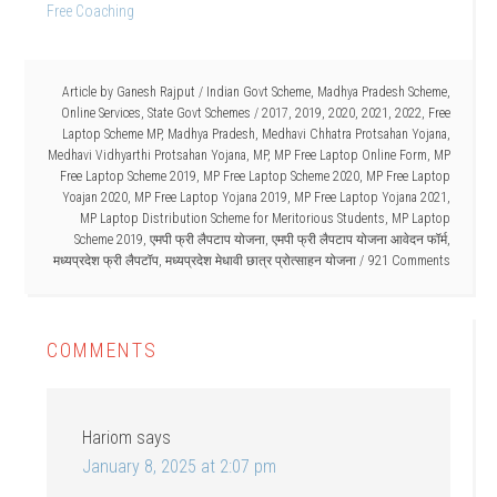
Free Coaching
Article by
Ganesh Rajput
/
Indian Govt Scheme
,
Madhya Pradesh Scheme
,
Online Services
,
State Govt Schemes
/
2017
,
2019
,
2020
,
2021
,
2022
,
Free
Laptop Scheme MP
,
Madhya Pradesh
,
Medhavi Chhatra Protsahan Yojana
,
Medhavi Vidhyarthi Protsahan Yojana
,
MP
,
MP Free Laptop Online Form
,
MP
Free Laptop Scheme 2019
,
MP Free Laptop Scheme 2020
,
MP Free Laptop
Yoajan 2020
,
MP Free Laptop Yojana 2019
,
MP Free Laptop Yojana 2021
,
MP Laptop Distribution Scheme for Meritorious Students
,
MP Laptop
Scheme 2019
,
एमपी फ्री लैपटाप योजना
,
एमपी फ्री लैपटाप योजना आवेदन फॉर्म
,
मध्यप्रदेश फ्री लैपटॉप
,
मध्यप्रदेश मेधावी छात्र प्रोत्साहन योजना
921 Comments
COMMENTS
Hariom
says
January 8, 2025 at 2:07 pm