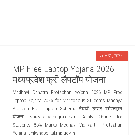
July 31, 2026
MP Free Laptop Yojana 2026
मध्यप्रदेश फ्री लैपटॉप योजना
Medhavi Chhatra Protsahan Yojana 2026 MP Free
Laptop Yojana 2026 for Meritorious Students Madhya
Pradesh Free Laptop Scheme मेधावी छात्र प्रोत्सहान
योजना shiksha.samagra.gov.in Apply Online for
Students 85% Marks Medhavi Vidhyarthi Protsahan
Yojana shikshaportal.mp.gov.in