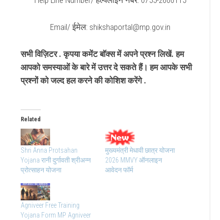
Help Line Number/ हेल्पलाइन नंबर: 0755-2600115
Email/ ईमेल: shikshaportal@mp.gov.in
सभी विज़िटर . कृपया कमेंट बॉक्स में अपने प्रश्न लिखें. हम
आपको समस्याओं के बारे में उत्तर दे सकते हैं। हम आपके सभी
प्रश्नों को जल्द हल करने की कोशिश करेंगे .
Related
Shri Anna Protsahan
मुख्यमंत्री मेधावी छात्र योजना
Yojana रानी दुर्गावती श्रीअन्न
2026 MMVY ऑनलाइन
प्रोत्साहन योजना
आवेदन फॉर्म
Agniveer Free Training
Yojana Form MP Agniveer