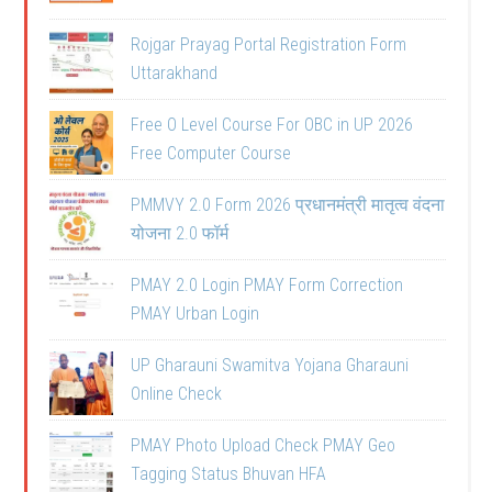
Rojgar Prayag Portal Registration Form
Uttarakhand
Free O Level Course For OBC in UP 2026
Free Computer Course
PMMVY 2.0 Form 2026 प्रधानमंत्री मातृत्व वंदना
योजना 2.0 फॉर्म
PMAY 2.0 Login PMAY Form Correction
PMAY Urban Login
UP Gharauni Swamitva Yojana Gharauni
Online Check
PMAY Photo Upload Check PMAY Geo
Tagging Status Bhuvan HFA