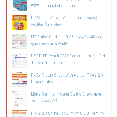
नकल upbhunaksha .gov.in
UP Samuhik Vivah Yojana Form मुख्यमंत्री
सामूहिक विवाह योजना
MP Ration Card List 2026 मध्यप्रदेश बीपीएल/
एएवाय राशन कार्ड स्थिति
UP DELED Result 2026 Declared 1st 2nd 3rd
4th Sem Result Direct Link
PMAY Status Check With Adhaar PMAY 2.0
Urban Status
Maiya Samman Yojana Status Check मईया
सम्मान स्थिति देखें
PMAY 2.0 Online Apply PMAY-U 2.0 Form PM