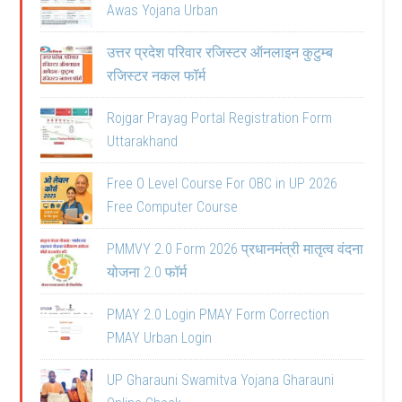
Awas Yojana Urban
उत्तर प्रदेश परिवार रजिस्टर ऑनलाइन कुटुम्ब
रजिस्टर नकल फॉर्म
Rojgar Prayag Portal Registration Form
Uttarakhand
Free O Level Course For OBC in UP 2026
Free Computer Course
PMMVY 2.0 Form 2026 प्रधानमंत्री मातृत्व वंदना
योजना 2.0 फॉर्म
PMAY 2.0 Login PMAY Form Correction
PMAY Urban Login
UP Gharauni Swamitva Yojana Gharauni