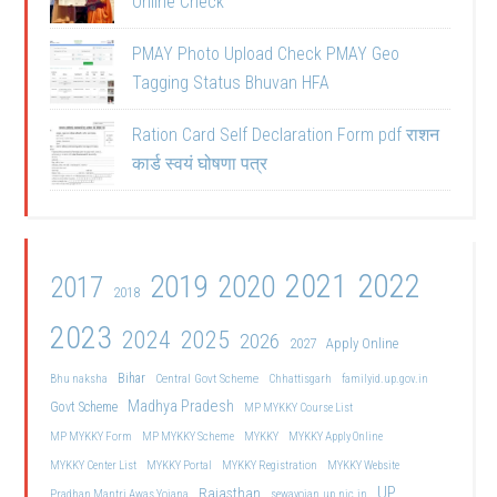
Online Check
PMAY Photo Upload Check PMAY Geo
Tagging Status Bhuvan HFA
Ration Card Self Declaration Form pdf राशन
कार्ड स्वयं घोषणा पत्र
2021
2022
2019
2020
2017
2018
2023
2024
2025
2026
2027
Apply Online
Bihar
Central Govt Scheme
Bhu naksha
Chhattisgarh
familyid.up.gov.in
Madhya Pradesh
Govt Scheme
MP MYKKY Course List
MP MYKKY Form
MP MYKKY Scheme
MYKKY
MYKKY Apply Online
MYKKY Center List
MYKKY Portal
MYKKY Registration
MYKKY Website
UP
Rajasthan
Pradhan Mantri Awas Yojana
sewayojan.up.nic.in