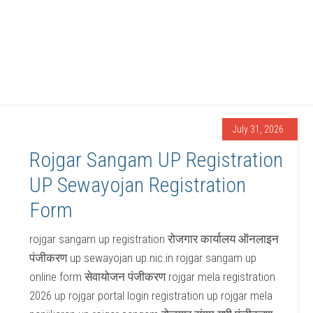
July 31, 2026
Rojgar Sangam UP Registration
UP Sewayojan Registration
Form
rojgar sangam up registration रोजगार कार्यालय ऑनलाइन
पंजीकरण up sewayojan up.nic.in rojgar sangam up
online form सेवायोजन पंजीकरण rojgar mela registration
2026 up rojgar portal login registration up rojgar mela