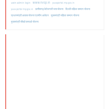
www.nvsp.in
uwin admin login
yuvaportal.mp.gov.in
दिल्ली महिला सम्मान योजना
yuva portal mp gov.in
छत्तीसगढ़ बेरोजगारी भत्ता योजना
मुख्यमंत्री महिला सम्मान योजना
प्रधानमंत्री आवास योजना ग्रामीण आवेदन
मुख्यमंत्री सीखो कमाओ योजना