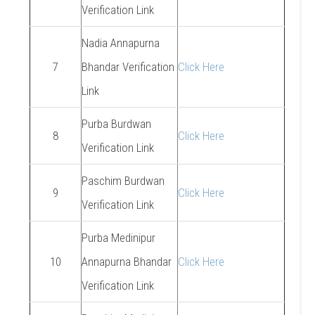
Verification Link
Nadia Annapurna
7
Bhandar Verification
Click Here
Link
Purba Burdwan
8
Click Here
Verification Link
Paschim Burdwan
9
Click Here
Verification Link
Purba Medinipur
10
Annapurna Bhandar
Click Here
Verification Link