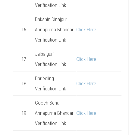
Verification Link
Dakshin Dinajpur
16
Annapurna Bhandar
Click Here
Verification Link
Jalpaiguri
17
Click Here
Verification Link
Darjeeling
18
Click Here
Verification Link
Cooch Behar
19
Annapurna Bhandar
Click Here
Verification Link