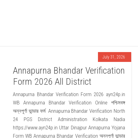
July 31, 2026
Annapurna Bhandar Verification
Form 2026 All District
Annapurna Bhandar Verification Form 2026 ayn24p.in
WB Annapurna Bhandar Verification Online পশ্চিমবঙ্গ
অন্নপূর্ণা ভান্ডার ফর্ম Annapurna Bhandar Verification North
24 PGS District Administration Kolkata Nadia
https://www.ayn24p.in Uttar Dinajpur Annapurna Yojana
Form WB Annapurna Bhandar Verification অন্নপূর্ণা ভান্ডার