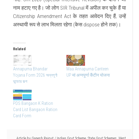
नाम हटाए गए है। जो लोग SIR Tribunal में अपील कर चुके हैं या
Citizenship Amendment Act के तहत आवेदन दिए हैं, उन्हें
अस्थायी रूप से लाभ मिलता रहेगा (केस dispose होने तक)।
Related
Annapurna Bhandar
Maa Annapurna Canteen
Yojana Form 2026 অন্নপূর্ণা
UP मां अन्नपूर्णा कैंटीन योजना
ভান্ডার রূপ
PDS Bangaon K Ration
Card List Bangaon Ration
Card Form
Article by
Ganesh Rajput
/
Indian Govt Scheme
,
State Govt Schemes
,
West