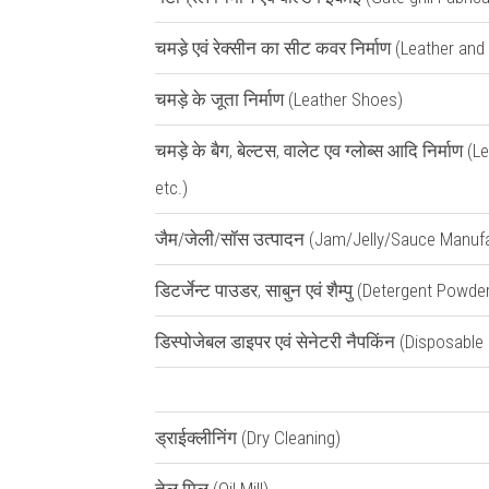
चमडे़ एवं रेक्सीन का सीट कवर निर्माण (Leather an
चमड़े के जूता निर्माण (Leather Shoes)
चमड़े के बैग, बेल्टस, वालेट एव ग्लोब्स आदि निर्माण
etc.)
जैम/जेली/सॉस उत्पादन (Jam/Jelly/Sauce Manufa
डिटर्जेन्ट पाउडर, साबुन एवं शैम्पु (Detergent Po
डिस्पोजेबल डाइपर एवं सेनेटरी नैपकिंन (Disposable
ड्राईक्लीनिंग (Dry Cleaning)