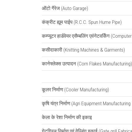
ऑटो गैरेज (Auto Garage)
कंक्रीट ह्यूम पाईप (R.C.C. Spun Hume Pipe)
कम्प्यूटर हार्डवेयर एसैम्बलिंग एवंनेटवर्किंग (Co
कसीदाकारी (Knitting Machines & Garments)
कार्नफ्लेक्स उत्पादन (Corn Flakes Manufacturing)
कूलर निर्माण (Cooler Manufacturing)
कृषि यंत्र निर्माण (Agri Equipment Manufacturing 
केला के रेशा निर्माण की इकाइ
गेटग्रिल निर्माण एवं वेल्डिंग इकाई (Gate grill Fabri