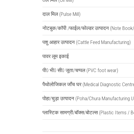
तेल मिल (Oil Mill)
दाल मिल (Pulse Mill)
नोटबुक/कॉपी /फाईल/फोल्डर उत्पादन (Note Book/
पशु आहार उत्पादन (Cattle Feed Manufacturing)
पावर लूम इकाई
पी0 भी0 सी0 जूता/चप्पल (PVC foot wear)
पैथोलोजिकल जाँच घर (Medical Diagnostic Centr
पोहा/चुड़ा उत्पादन (Poha/Chura Manufacturing U
प्लास्टिक सामग्री/बॉक्स/बोटल्स (Plastic Items / 