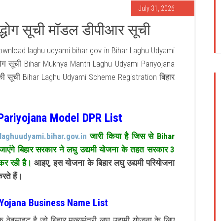
July 31, 2026
द्धोग सूची मॉडल डीपीआर सूची
Download laghu udyami bihar gov in Bihar Laghu Udyami
्धोग सूची Bihar Mukhya Mantri Laghu Udyami Pariyojana
य की सूची Bihar Laghu Udyami Scheme Registration बिहार
Pariyojana Model DPR List
laghuudyami.bihar.gov.in
जारी किया है जिस से Bihar
ाएंगे बिहार सरकार ने लघु उद्यमी योजना के तहत सरकार 3
 कर रही है।
आइए, इस योजना के बिहार लघु उद्यमी परियोजना
रते हैं।
Yojana Business Name List
ेबसाइट है जो बिहार मुख्यमंत्री लघु उद्यमी योजना के लिए