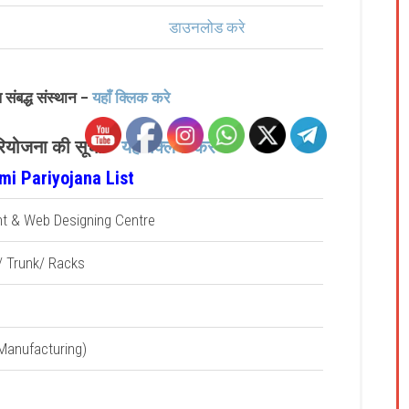
डाउनलोड करे
 संबद्ध संस्थान –
यहाँ क्लिक करे
परियोजना की सूची –
यहाँ क्लिक करे
i Pariyojana List
t & Web Designing Centre
 / Trunk/ Racks
 Manufacturing)