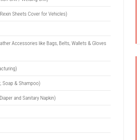
d Rexin Sheets Cover for Vehicles)
 (Leather Accessories like Bags, Belts, Wallets & Gloves
cturing)
wder, Soap & Shampoo)
 Diaper and Sanitary Napkin)