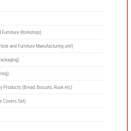
d Furniture Workshop)
ticle and Furniture Manufacturing unit)
Packaging)
ring)
kery Products (Bread, Biscuits, Rusk etc)
ow Covers Set)