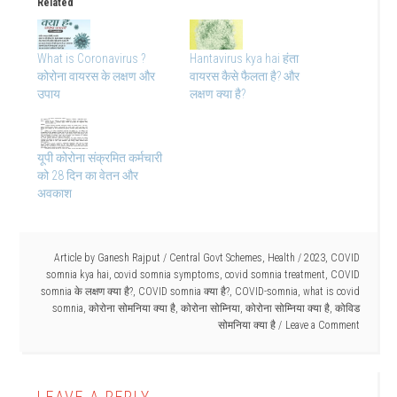
Related
What is Coronavirus ?
Hantavirus kya hai हंता
कोरोना वायरस के लक्षण और
वायरस कैसे फैलता है? और
उपाय
लक्षण क्या है?
यूपी कोरोना संक्रमित कर्मचारी
को 28 दिन का वेतन और
अवकाश
Article by
Ganesh Rajput
/
Central Govt Schemes
,
Health
/
2023
,
COVID
somnia kya hai
,
covid somnia symptoms
,
covid somnia treatment
,
COVID
somnia के लक्षण क्या है?
,
COVID somnia क्या है?
,
COVID-somnia
,
what is covid
somnia
,
कोरोना सोमनिया क्या है
,
कोरोना सोम्निया
,
कोरोना सोम्निया क्या है
,
कोविड
सोमनिया क्या है
Leave a Comment
LEAVE A REPLY