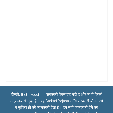
दोस्तों, thehowpedia.in सरकारी वेबसाइट नहीं है और न ही किसी
मंत्रालय से जुड़ी है। यह
Sarkari Yojana
ब्लॉग सरकारी योजनाओं
व सुविधाओं की जानकारी देता है। हम सही जानकारी देने का