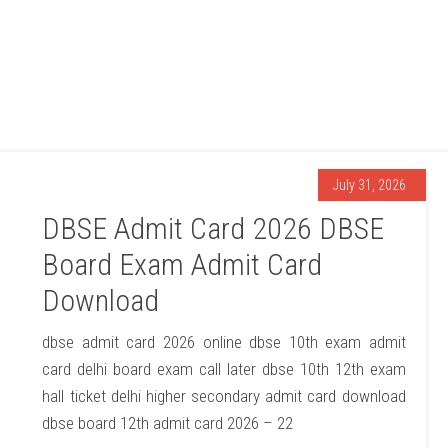
July 31, 2026
DBSE Admit Card 2026 DBSE
Board Exam Admit Card
Download
dbse admit card 2026 online dbse 10th exam admit
card delhi board exam call later dbse 10th 12th exam
hall ticket delhi higher secondary admit card download
dbse board 12th admit card 2026 – 22