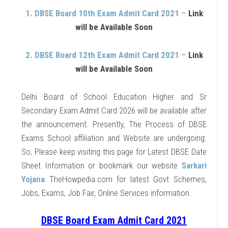
1. DBSE Board 10th Exam Admit Card 2021
–
Link
will be Available Soon
2. DBSE Board 12th Exam Admit Card 2021
–
Link
will be Available Soon
Delhi Board of School Education Higher and Sr
Secondary Exam Admit Card 2026 will be available after
the announcement. Presently, The Process of DBSE
Exams School affiliation and Website are undergoing.
So, Please keep visiting this page for Latest DBSE Date
Sheet Information or bookmark our website
Sarkari
Yojana
TheHowpedia.com for latest Govt Schemes,
Jobs, Exams, Job Fair, Online Services information.
DBSE Board Exam Admit Card 2021