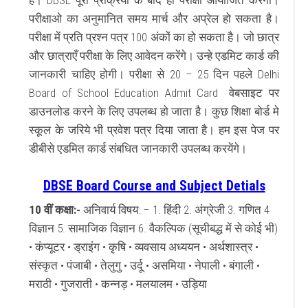
है। DBSE पूरी प्रक्रिया के बाद ही परीक्षा आयोजित करेगा।
परीक्षाओ का अनुमानित समय मार्च और अप्रेल हो सकता है।
परीक्षा में प्रति प्रश्न पत्र 100 अंकों का हो सकता है। जो छात्र
और छात्राएँ परीक्षा के लिए आवेदन करेंगे। उन्हे एडमिट कार्ड की
जानकारी चाहिए होगी। परीक्षा से 20 – 25 दिन पहले Delhi
Board of School Education Admit Card वेबसाइट पर
डाउनलोड करने के लिए उपलब्ध हो जाता है। कुछ शिक्षा बोर्ड मे
स्कूल के जरिये भी प्रवेश पत्र दिया जाता है। हम इस पेज पर
डीबीसे एडमित कार्ड संबधित जानकारी उपलब्ध करयेंगे।
DBSE Board Course and Subject Detials
10 वीं कक्षा:-
अनिवार्य विषय: – 1. हिंदी 2. अंग्रेजी 3. गणित 4
विज्ञान 5. सामाजिक विज्ञान 6. वैकल्पिक (सूचीबद्ध में से कोई भी)
• कंप्यूटर • ड्राइंग • कृषि • व्यवसाय अध्ययन • अर्थशास्त्र •
संस्कृत • पंजाबी • तेलुगु • उर्दू • असमिया • नेपाली • बंगाली •
मराठी • गुजराती • कन्नड़ • मलयालम • उड़िया