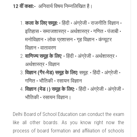
12 वीं कक्षा:-
अनिवार्य विषय निम्नलिखित है।
कला के लिए समूह:
• हिंदी • अंग्रेजी • राजनीति विज्ञान •
इतिहास • समाजशास्त्र • अर्थशास्त्र • गणित • पंजाबी •
मनोविज्ञान • लोक प्रशासन • गृह विज्ञान • कंप्यूटर
विज्ञान • वातावरण
वाणिज्य समूह के लिए
: • हिंदी • अंग्रेजी • अर्थशास्त्र •
अर्थशास्त्र • विज्ञान
विज्ञान (गैर-मेड) समूह के लिए:
समूह: • हिंदी • अंग्रेजी •
गणित • भौतिकी • रसायन विज्ञान
विज्ञान (मेड।) समूह के लिए:
• हिंदी • अंग्रेजी • अंग्रेजी •
भौतिकी • रसायन विज्ञान।
Delhi Board of School Education can conduct the exam
like all other boards. As you know right now the
process of board formation and affiliation of schools