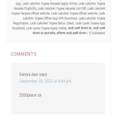
App
,
Lado Lakshmi Yojana Haryana Apply Online
,
Lado Lakshmi Yojana
Haryana Eligibility
,
Lado Lakshmi Yojana Haryana List Pdf
,
Lado Lakshmi
Yojana Haryana official website
,
Lado Lakshmi Yojana official website
,
Lado
Lakshmi Yojana Offline App APK Download
,
Lado Lakshmi Yojana
Registration
,
Lado Lakshmi Yojana Status Check
,
Lado Laxmi Yojana App
Download
,
Lado Laxmi Yojana Apply Online
,
लाडो लक्ष्मी योजना एप
,
लाडो लक्ष्मी
योजना एप डाउनलोड
,
हरियाणा लाडो लक्ष्मी योजना
2 Comments
COMMENTS
Saniya davi
says
September 30, 2025 at 8:44 pm
2500place sir