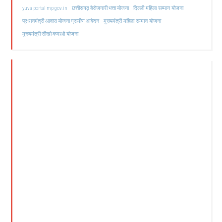
दिल्ली महिला सम्मान योजना
yuva portal mp gov.in
छत्तीसगढ़ बेरोजगारी भत्ता योजना
मुख्यमंत्री महिला सम्मान योजना
प्रधानमंत्री आवास योजना ग्रामीण आवेदन
मुख्यमंत्री सीखो कमाओ योजना