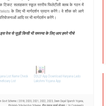
क टिकट सलाहकार स्कूल स्तरीय फिलेटीली क्लब के गठन में
elists के लिए भी मार्गदर्शन प्रदान करेंगे।
वे शौक को आगे
ियोजनाओं आदि पर भी मार्गदर्शन करेंगे।
स पेज से जुड़ी किसी भी समस्या के लिए आप हमरे नीचे
jana List Name Check
DDLLY App Download Haryana Lado
eficiary List
Lakshmi Yojana App
an Govt Scheme
/
2018
,
2020
,
2021
,
2022
,
2023
,
Deen Dayal Sparsh Yojana
,
Philately Scholarship Scheme
,
दीन दयाल स्पर्श योजना
16 Comments