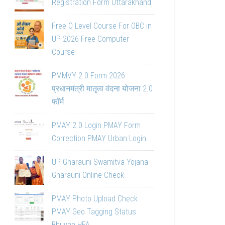
Registration Form Uttarakhand
Free O Level Course For OBC in
UP 2026 Free Computer
Course
PMMVY 2.0 Form 2026
प्रधानमंत्री मातृत्व वंदना योजना 2.0
फॉर्म
PMAY 2.0 Login PMAY Form
Correction PMAY Urban Login
UP Gharauni Swamitva Yojana
Gharauni Online Check
PMAY Photo Upload Check
PMAY Geo Tagging Status
Bhuvan HFA