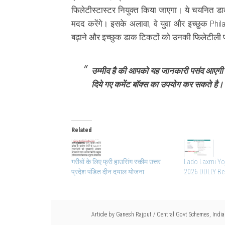
फिलेटीस्टास्टर नियुक्त किया जाएगा।
ये चयनित डा
मदद करेंगे।
इसके अलावा, वे युवा और इच्छुक Philat
बढ़ाने और इच्छुक डाक टिकटों को उनकी फिलेटीली पर
उम्मीद है की आपको यह जानकारी पसंद आएगी इ
दिये गए कमेंट बॉक्स का उपयोग कर सकते है।
Related
गरीबों के लिए फ्री हाउसिंग स्कीम उत्तर
Lado Laxmi Yo
प्रदेश पंडित दीन दयाल योजना
2026 DDLLY Ben
Article by
Ganesh Rajput
/
Central Govt Schemes
,
Indi