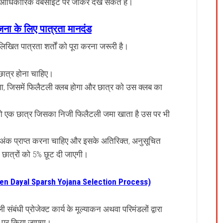
आधिकारिक वेबसाइट पर जाकर देख सकते है।
जना
के लिए पात्रता मानदंड
िखित पात्रता शर्तों को पूरा करना जरूरी है।
छात्र
होना चाहिए।
ा, जिसमें
फिलैटली
क्लब होगा और छात्र को उस क्लब का
ै तो एक छात्र जिसका निजी
फिलैटली
जमा खाता है उस पर भी
60% अंक प्राप्त करना चाहिए और इसके अतिरिक्त, अनुसूचित
 छात्रों को 5% छूट दी जाएगी।
en Dayal Sparsh Yojana
Selection Process)
 संबंधी प्रोजेक्ट कार्य के मूल्याकन अथवा परिमंडलों द्वारा
र पर किया जाएगा।