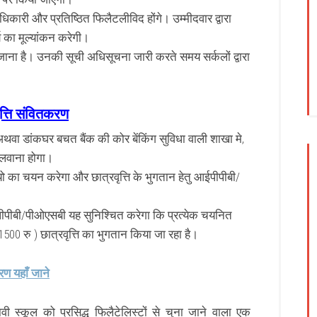
धिकारी और प्रतिष्ठित
फिलैटलीविद होंगे। उम्मीदवार द्वारा
्य का मूल्यांकन करेगी।
ा जाना है। उनकी सूची अधिसूचना जारी करते समय सर्कलों द्वारा
्ति
संवितकरण
क अथवा डांकघर बचत बैंक की कोर बेंकिंग सुविधा वाली शाखा मे,
ुलवाना होगा।
थीयो का चयन करेगा और
छात्रवृत्ति
के भुगतान हेतु आईपीपीबी/
आईपीपीबी/पीओएसबी यह सुनिश्चित करेगा कि प्रत्येक चयनित
 1500 रु )
छात्रवृत्ति
का भुगतान किया जा रहा है।
ण यहाँ जाने
वी स्कूल को प्रसिद्ध फिलैटेलिस्टों से चुना जाने वाला एक