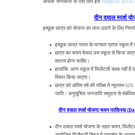
अधिक जानकारी के लिए आप इस
indiapost. gov.in
दीन दयाल
स्पर्श
यो
इच्छुक छात्र को योजना का लाभ उठाने के लिए निम्नल
इच्छुक छात्र भारत के मान्यता प्राप्त स्कूल में
छात्र का चयन केवल उस स्कूल से किया जाएग
सदस्य होना चाहिए।
हालांकि, अगर स्कूल में
फिलैटली
क्लब नहीं ह
विचार किया जाएगा।
छात्र को अंतिम वर्ष की परीक्षा में न्यूनतम 
जाति / अनुसूचित जनजाति समुदाय से संबंधित
दीन दयाल
स्पर्श
योजना
चयन प्रक्रिया (
De
दीन दयाल स्पर्श योजना के तहत चयन,
फिलैटली
आयोजित फिलैटली क्विज मे प्रदर्शन के आधा