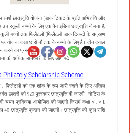
ाल
स्पर्श
छात्रवृत्ति
योजना
(
डाक टिकट
के प्रति अभिरुचि और
 उन स्कूली बच्चों के लिए एक पैन इंडिया छात्रवृत्ति योजना है,
 स्कूली बच्चों तक फिलैटली (फिलैटली डाक टिकटों के संग्रहण
ै। यह योजना कक्षा छ से नौ तक के बच्चो के लिए है।
दीन दयाल
्रदान करने का प्रस्ताव है। जिनका शेक्षिक रिकॉर्ड अच्छा है। और
ोजना की अधिक जानकारी के लिए आगे पढे.
 Philately Scholarship Scheme
 :-
फिलैटली को एक शौक के रूप जारी रखने के लिए अखिल
र्गत छात्रों को 920 पुरस्कार छात्रवृत्ति दी जाएगी, नोटिस के
योगी चयन प्रक्रिया आयोजित की जाएगी जिसमें कक्षा VI, VII,
ल 40 छात्रवृत्ति प्रदान की जाएगी। छात्रवृत्ति की कुल राशि