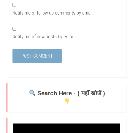
Notify me of follow-up comments by email.
Notify me of new posts by email.
Search Here - ( यहाँ खोजें )