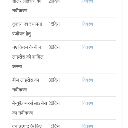
डीलर लाइसेंस का
20दिन
विवरण
नवीकरण
दुकान एवं स्थापना
15दिन
विवरण
पंजीयन हेतु
नए किस्म के बीज
30दिन
विवरण
लाइसेंस को शामिल
करना
बीज लाइसेंस का
30दिन
विवरण
नवीकरण
मैन्युफैक्चरर्स लाइसेंस
20दिन
विवरण
का नवीकरण
वन उत्पाद के लिए
15दिन
विवरण