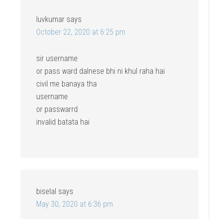
luvkumar
says
October 22, 2020 at 6:25 pm
sir username
or pass ward dalnese bhi ni khul raha hai
civil me banaya tha
username
or passwarrd
invalid batata hai
biselal
says
May 30, 2020 at 6:36 pm