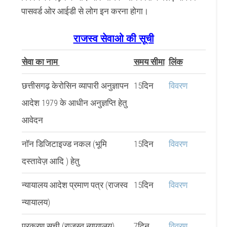
पासवर्ड ओर आईडी से लोग इन करना होगा।
राजस्व सेवाओ की सूची
सेवा का नाम
समय सीमा
लिंक
छत्तीसगढ़ केरोसिन व्यापारी अनुज्ञापन
15दिन
विवरण
आदेश 1979 के आधीन अनुज्ञप्ति हेतु
आवेदन
नॉन डिजिटाइज्ड नकल (भूमि
15दिन
विवरण
दस्तावेज़ आदि ) हेतु
न्यायालय आदेश प्रमाण पत्र (राजस्व
15दिन
विवरण
न्यायालय)
प्रकरण सूची (राजस्व न्यायालय)
7दिन
विवरण