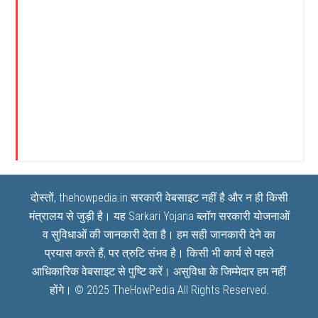
दोस्तों, thehowpedia.in सरकारी वेबसाइट नहीं है और न ही किसी
मंत्रालय से जुड़ी है। यह
Sarkari Yojana
ब्लॉग सरकारी योजनाओं
व सुविधाओं की जानकारी देता है। हम सही जानकारी देने का
प्रयास करते हैं, पर त्रुटि संभव है। किसी भी कार्य से पहले
आधिकारिक वेबसाइट से पुष्टि करें। असुविधा के जिम्मेदार हम नहीं
होंगे। © 2025
TheHowPedia
All Rights Reserved.