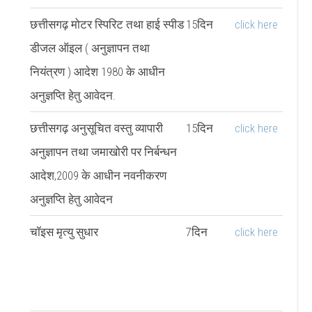
छत्तीसगढ़ मोटर स्पिरिट तथा हाई स्पीड
15दिन
click here
डीजल ऑइल ( अनुज्ञापन तथा
नियंत्रण ) आदेश 1980 के आधीन
अनुज्ञप्ति हेतु आवेदन.
छत्तीसगढ़ अनुसूचित वस्तु व्यापारी
15दिन
click here
अनुज्ञापन तथा जमाखोरी पर निर्बन्धन
आदेश,2009 के आधीन नवनीकरण
अनुज्ञप्ति हेतु आवेदन
चॉइस मृत्यु सुधार
7दिन
click here