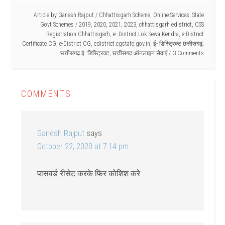
Article by
Ganesh Rajput
/
Chhattisgarh Scheme
,
Online Services
,
State
Govt Schemes
/
2019
,
2020
,
2021
,
2023
,
chhattisgarh edistrict
,
CSS
Registration Chhattisgarh
,
e- District Lok Sewa Kendra
,
e-District
Certificate CG
,
e-District CG
,
edistrict.cgstate.gov.in
,
ई- डिस्ट्रिक्ट छत्तीसगढ़
,
छत्तीसगढ़ ई- डिस्ट्रिक्ट
,
छत्तीसगढ़ ऑनलाइन सेवाएँ
3 Comments
COMMENTS
Ganesh Rajput
says
October 22, 2020 at 7:14 pm
पासवर्ड रीसेट करके फिर कोशिश करे.