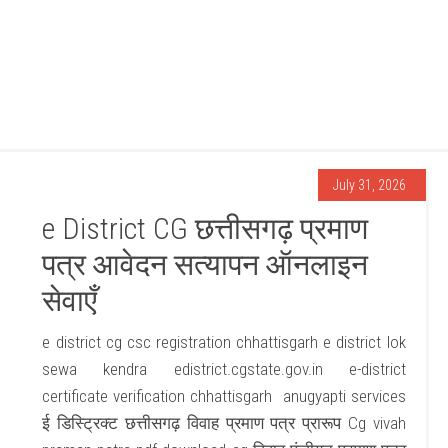
July 31, 2026
e District CG छत्तीसगढ़ प्रमाण
पत्र आवेदन सत्यापन ऑनलाइन
सेवाएँ
e district cg csc registration chhattisgarh e district lok
sewa kendra edistrict.cgstate.gov.in e-district
certificate verification chhattisgarh anugyapti services
ई डिस्ट्रिक्ट छत्तीसगढ़ विवाह प्रमाण पत्र प्रारूप Cg vivah