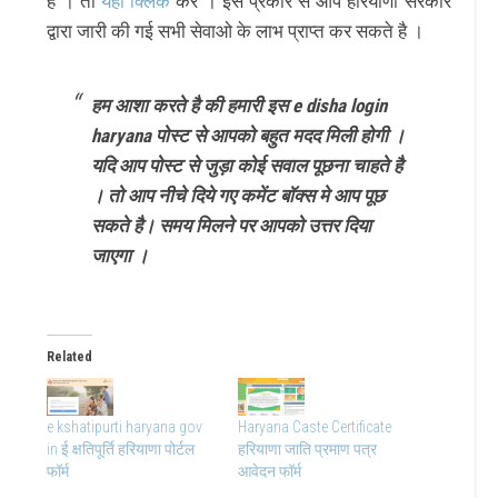
है । तो
यहाँ क्लिक
करे । इस प्रकार से आप हरियाणा सरकार
द्वारा जारी की गई सभी सेवाओ के लाभ प्राप्त कर सकते है ।
हम आशा करते है की हमारी इस e disha login
haryana पोस्ट से आपको बहुत मदद मिली होगी ।
यदि आप पोस्ट से जुड़ा कोई सवाल पूछना चाहते है
। तो आप नीचे दिये गए कमेंट बॉक्स मे आप पूछ
सकते है। समय मिलने पर आपको उत्तर दिया
जाएगा ।
Related
e kshatipurti haryana gov
Haryana Caste Certificate
in ई क्षतिपूर्ति हरियाणा पोर्टल
हरियाणा जाति प्रमाण पत्र
फॉर्म
आवेदन फॉर्म