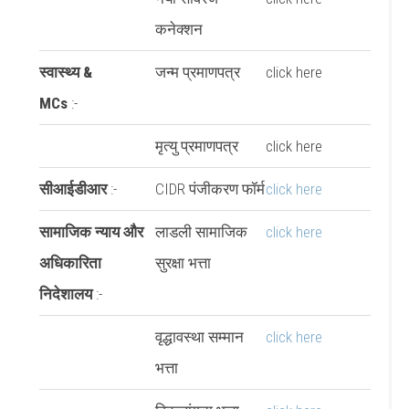
कनेक्शन
स्वास्थ्य &
जन्म प्रमाणपत्र
click here
MCs
:-
मृत्यु प्रमाणपत्र
click here
सीआईडीआर
:-
CIDR पंजीकरण फॉर्म
click here
सामाजिक न्याय और
लाडली सामाजिक
click here
अधिकारिता
सुरक्षा भत्ता
निदेशालय
:-
वृद्धावस्था सम्मान
click here
भत्ता