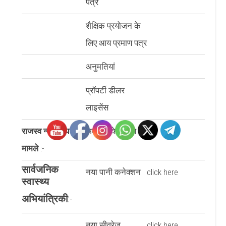
पत्र
शैक्षिक प्रयोजन के
लिए आय प्रमाण पत्र
अनुमतियां
प्रॉपर्टी डीलर
लाइसेंस
राजस्व न्यायालय
अदालत के मामले
मामले
:-
सार्वजनिक
नया पानी कनेक्शन
click here
स्वास्थ्य
अभियांत्रिकी
:-
नया सीवरेज
click here