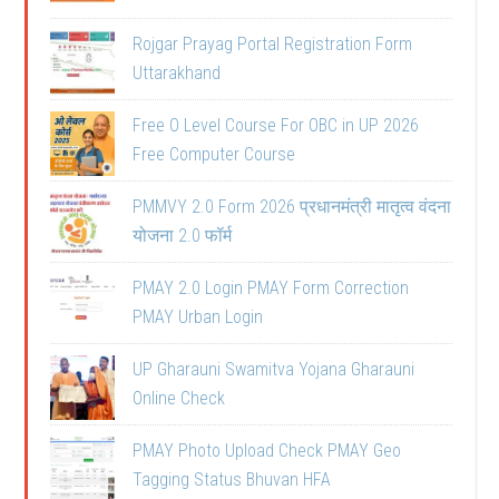
Rojgar Prayag Portal Registration Form
Uttarakhand
Free O Level Course For OBC in UP 2026
Free Computer Course
PMMVY 2.0 Form 2026 प्रधानमंत्री मातृत्व वंदना
योजना 2.0 फॉर्म
PMAY 2.0 Login PMAY Form Correction
PMAY Urban Login
UP Gharauni Swamitva Yojana Gharauni
Online Check
PMAY Photo Upload Check PMAY Geo
Tagging Status Bhuvan HFA