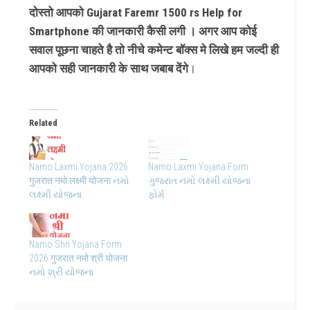
दोस्तो आपको Gujarat Faremr 1500 rs Help for
Smartphone की जानकारी कैसी लगी । अगर आप कोई
सवाल पूछना चाहते है तो नीचे कमेन्ट बॉक्स मे लिखे हम जल्दी ही
आपको सही जानकारी के साथ जबाब देंगे
।
Related
Namo Laxmi Yojana 2026
Namo Laxmi Yojana Form
गुजरात नमो लक्ष्मी योजना નમો
ગુજરાત નમો લક્ષ્મી યોજના
લક્ષ્મી યોજના
ફોર્મ
Namo Shri Yojana Form
2026 गुजरात नमो श्री योजना
નમો શ્રી યોજના