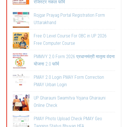
रजिस्टर नकल फॉर्म
Rojgar Prayag Portal Registration Form
Uttarakhand
Free O Level Course For OBC in UP 2026
Free Computer Course
PMMVY 2.0 Form 2026 प्रधानमंत्री मातृत्व वंदना
योजना 2.0 फॉर्म
PMAY 2.0 Login PMAY Form Correction
PMAY Urban Login
UP Gharauni Swamitva Yojana Gharauni
Online Check
PMAY Photo Upload Check PMAY Geo
Tagging Status Bhuvan HFA