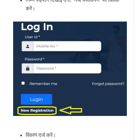
निम्न स्क्रीन दिखाई देगी, “नया पंजीकरण” पर क्लिक
करें।
विवरण दर्ज करें।