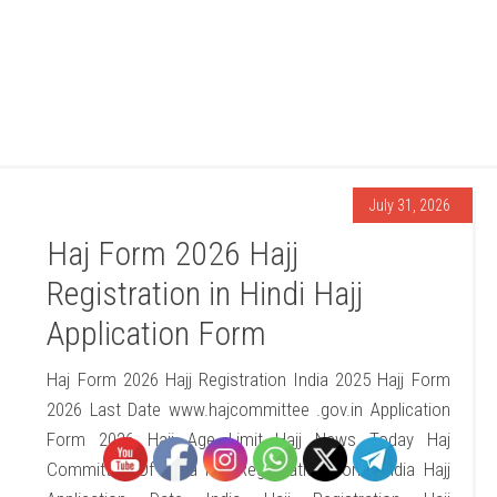
July 31, 2026
Haj Form 2026 Hajj
Registration in Hindi Hajj
Application Form
Haj Form 2026 Hajj Registration India 2025 Hajj Form
2026 Last Date www.hajcommittee .gov.in Application
Form 2026 Hajj Age Limit Hajj News Today Haj
Committee Of India Haj Registration Form India Hajj