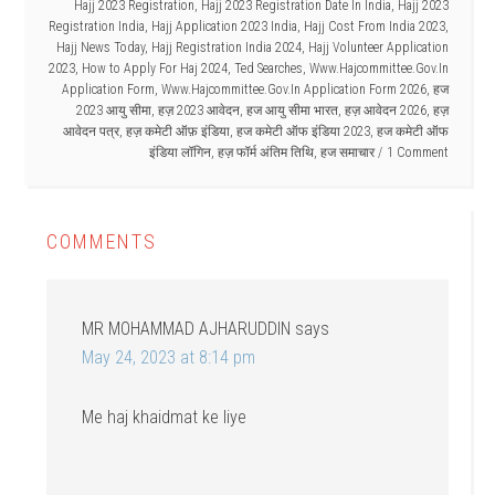
Hajj 2023 Registration
,
Hajj 2023 Registration Date In India
,
Hajj 2023
Registration India
,
Hajj Application 2023 India
,
Hajj Cost From India 2023
,
Hajj News Today
,
Hajj Registration India 2024
,
Hajj Volunteer Application
2023
,
How to Apply For Haj 2024
,
Ted Searches
,
Www.Hajcommittee.Gov.In
Application Form
,
Www.Hajcommittee.Gov.In Application Form 2026
,
हज
2023 आयु सीमा
,
हज़ 2023 आवेदन
,
हज आयु सीमा भारत
,
हज़ आवेदन 2026
,
हज़
आवेदन पत्र
,
हज़ कमेटी ऑफ़ इंडिया
,
हज कमेटी ऑफ इंडिया 2023
,
हज कमेटी ऑफ
इंडिया लॉगिन
,
हज़ फॉर्म अंतिम तिथि
,
हज समाचार
1 Comment
COMMENTS
MR MOHAMMAD AJHARUDDIN
says
May 24, 2023 at 8:14 pm
Me haj khaidmat ke liye