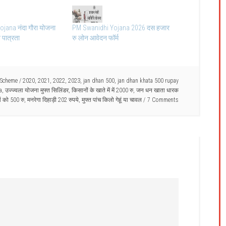
jana नंदा गौरा योजना
PM Swanidhi Yojana 2026 दस हजार
 पात्रता
रु लोन आवेदन फॉर्म
 Scheme
/
2020
,
2021
,
2022
,
2023
,
jan dhan 500
,
jan dhan khata 500 rupay
a
,
उज्ज्वला योजना मुफ्त सिलिंडर
,
किसानों के खाते में में 2000 रु
,
जन धन खाता धारक
 को 500 रु
,
मनरेगा दिहाड़ी 202 रुपये
,
मुफ्त पांच किलो गेहूं या चावल
7 Comments