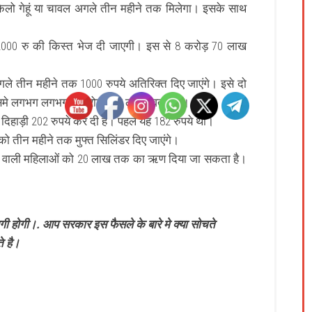
किलो गेहूं या चावल अगले तीन महीने तक मिलेगा। इसके साथ
में 2000 रु की किस्त भेज दी जाएगी। इस से 8 करोड़ 70 लाख
 अगले तीन महीने तक 1000 रुपये अतिरिक्त दिए जाएंगे। इसे दो
इसमे लगभग लगभग 3 करोड़ लोग लाभान्वित होंगे।
दिहाड़ी 202 रुपये कर दी है। पहले यह 182 रुपये थी।
को तीन महीने तक मुफ्त सिलिंडर दिए जाएंगे।
ूह वाली महिलाओं को 20 लाख तक का ऋण दिया जा सकता है।
ी होगी।. आप सरकार इस फैसले के बारे मे क्या सोचते
े है।