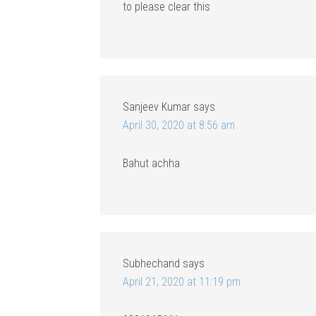
to please clear this
Sanjeev Kumar
says
April 30, 2020 at 8:56 am
Bahut achha
Subhechand
says
April 21, 2020 at 11:19 pm