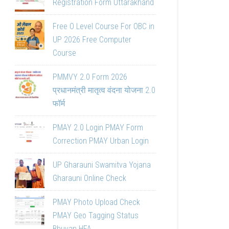
Registration Form Uttarakhand
Free O Level Course For OBC in
UP 2026 Free Computer
Course
PMMVY 2.0 Form 2026
प्रधानमंत्री मातृत्व वंदना योजना 2.0
फॉर्म
PMAY 2.0 Login PMAY Form
Correction PMAY Urban Login
UP Gharauni Swamitva Yojana
Gharauni Online Check
PMAY Photo Upload Check
PMAY Geo Tagging Status
Bhuvan HFA