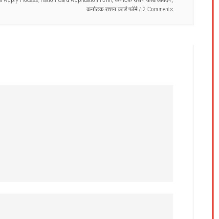
m Apply Process
,
Ration Card Application Form
,
कर्नाटक राशन कार्ड आवेदन
,
कर्नाटक राशन कार्ड फॉर्म
2 Comments