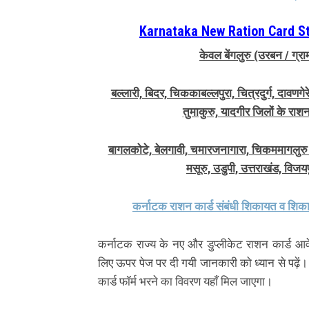
Karnataka New Ration Card Stat
केवल बेंगलुरु (उरबन / ग्र
बल्लारी, बिदर, चिककाबल्लपुरा, चित्रदुर्ग, दावणग
तुमाकुरु, यादगीर जिलों के राश
बागलकोटे, बेलगावी, चमारजनागारा, चिकममागलुरु। द
मसूरु, उडुपी, उत्तराखंड, विज
कर्नाटक राशन कार्ड संबंधी शिकायत व शिक
कर्नाटक राज्य के नए और डुप्लीकेट राशन कार्ड आ
लिए ऊपर पेज पर दी गयी जानकारी को ध्यान से पढ़ें। 
कार्ड फॉर्म भरने का विवरण यहाँ मिल जाएगा।