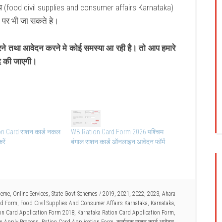
(food civil supplies and consumer affairs Karnataka)
 पर भी जा सकते हे।
तथा आवेदन करने मे कोई समस्या आ रही है। तो आप हमारे
दद की जाएगी।
on Card राशन कार्ड नकल
WB Ration Card Form 2026 पश्चिम
रें
बंगाल राशन कार्ड ऑनलाइन आवेदन फॉर्म
heme
,
Online Services
,
State Govt Schemes
/
2019
,
2021
,
2022
,
2023
,
Ahara
rd Form
,
Food Civil Supplies And Consumer Affairs Karnataka
,
Karnataka
,
on Card Application Form 2018
,
Karnataka Ration Card Application Form
,