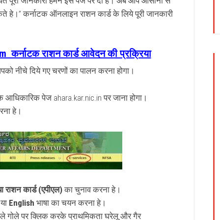
धित पूरी जानकारी हमने इस पेज पर दी हे। अब आप आसानी से
 हे।” कर्नाटक ऑनलाइन राशन कार्ड के लिये पूरी जानकारी
कर्नाटक राशन कार्ड आवेदन की प्रक्रिया
पको नीचे दिये गए चरणों का पालन करना होगा।
 आधिकारिक पेज ahara.kar.nic.in पर जाना होगा।
रना हे।
ा राशन कार्ड (एपीएल)
का चुनाव करना हे।
या
English
भाषा का चयन करना हे।
ाले गोले पर क्लिक करके प्राथमिकता घरेलू और गैर