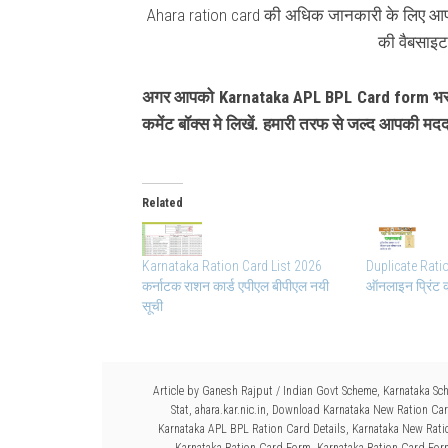
Ahara ration card की अधिक जानकारी के लिए आप 
की वैबसाइट
अगर आपको Karnataka APL BPL Card form भरने 
कमेंट बॉक्स मे लिखें. हमारी तरफ से जल्द आपकी म
Related
Karnataka Ration Card List 2026
Duplicate Rati
कर्नाटक राशन कार्ड एपीएल बीपीएल नयी
ऑनलाइन प्रिंट क
सूची
Article by
Ganesh Rajput
/
Indian Govt Scheme
,
Karnataka Sc
Stat
,
ahara.kar.nic.in
,
Download Karnataka New Ration Ca
Karnataka APL BPL Ration Card Details
,
Karnataka New Rati