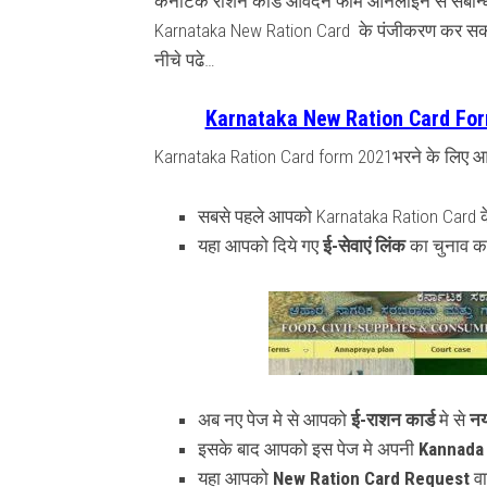
कर्नाटक राशन कार्ड आवेदन फॉर्म ऑनलाइन से संबन्
Karnataka New Ration Card के पंजीकरण कर सकते
नीचे पढे…
Karnataka New Ration Card Form 
Karnataka Ration Card form 2021भरने के लिए आ
सबसे पहले आपको Karnataka Ration Card के
यहा आपको दिये गए
ई-सेवाएं लिंक
का चुनाव क
अब नए पेज मे से आपको
ई-राशन कार्ड
मे से
नय
इसके बाद आपको इस पेज मे अपनी
Kannada
यहा आपको
New Ration Card Request
व