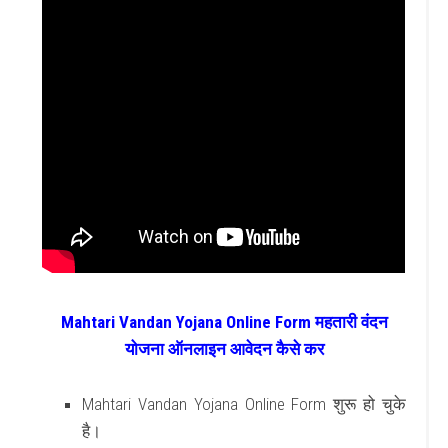
Mahtari Vandan Yojana Online Form महतारी वंदन
योजना ऑनलाइन आवेदन कैसे कर
Mahtari Vandan Yojana Online Form शुरू हो चुके
है।