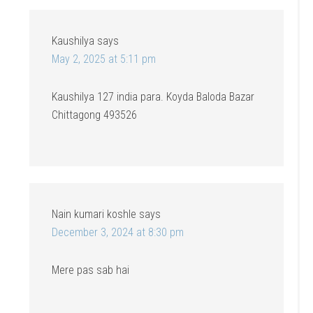
Kaushilya
says
May 2, 2025 at 5:11 pm
Kaushilya 127 india para. Koyda Baloda Bazar
Chittagong 493526
Nain kumari koshle
says
December 3, 2024 at 8:30 pm
Mere pas sab hai