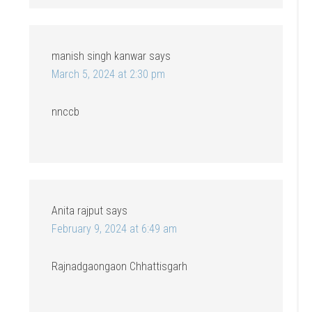
manish singh kanwar
says
March 5, 2024 at 2:30 pm
nnccb
Anita rajput
says
February 9, 2024 at 6:49 am
Rajnadgaongaon Chhattisgarh