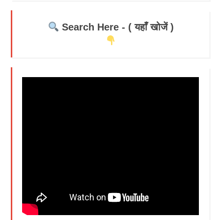
Search Here - ( यहाँ खोजें )