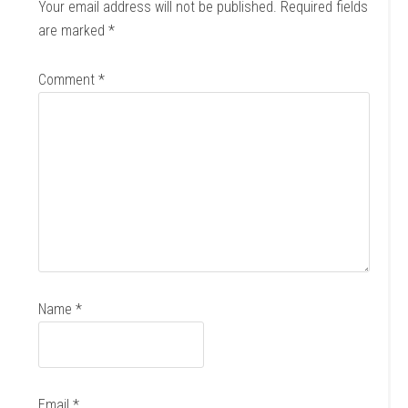
Your email address will not be published.
Required fields
are marked
*
Comment
*
Name
*
Email
*