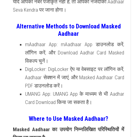
यदि आपका नंबर पंजीकृत नहीं है, तो आपको नजदीकी
Aadhaar
Seva Kendra
पर जाना होगा।
Alternative Methods to Download Masked
Aadhaar
mAadhaar App
:
mAadhaar App
डाउनलोड करें,
लॉगिन करें, और
Download Aadhar Card Masked
विकल्प चुनें।
DigiLocker
:
DigiLocker
ऐप या वेबसाइट पर लॉगिन करें,
Aadhaar
सेक्शन में जाएं, और
Masked Aadhaar Card
PDF
डाउनलोड करें।
UMANG App
:
UMANG App
के माध्यम से भी
Aadhar
Card Download
किया जा सकता है।
Where to Use Masked Aadhaar?
Masked Aadhaar
का उपयोग निम्नलिखित परिस्थितियों में