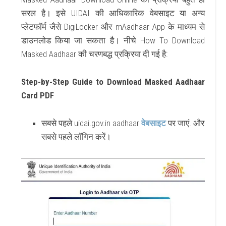
सरल है। इसे
UIDAI
की आधिकारिक वेबसाइट या अन्य
प्लेटफॉर्म जैसे
DigiLocker
और
mAadhaar App
के माध्यम से
डाउनलोड किया जा सकता है। नीचे
How To Download
Masked Aadhaar
की चरणबद्ध प्रक्रिया दी गई है:
Step-by-Step Guide to Download Masked Aadhaar
Card PDF
सबसे पहले
uidai.gov.in aadhaar
वेबसाइट
पर जाएं. और
सबसे पहले लॉगिन करें।