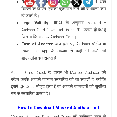
Reduced Risk of Misuse
:
केवल अंतिम 4 अंक
दिखने के कारण, इसका दुरुपयोग होने की संभावना कम
हो जाती है।
Legal Validity
:
UIDAI
के अनुसार,
Masked E
Aadhaar Card Download Online PDF
उतना ही वैध है
जितना कि सामान्य
Aadhaar Card
।
Ease of Access
:
आप इसे
My Aadhaar
पोर्टल या
mAadhaar App
के माध्यम से कहीं भी, कभी भी
डाउनलोड कर सकते हैं।
Aadhar Card Check
के दौरान भी
Masked Aadhaar
को
स्कैन करके आपकी पहचान सत्यापित की जा सकती है, क्योंकि
इसमें
QR Code
मौजूद होता है जो आपकी जानकारी को सुरक्षित
रूप से सत्यापित करता है।
How To Download Masked Aadhaar pdf
Masked Aadhaar Download Online
की प्रक्रिया बहुत ही