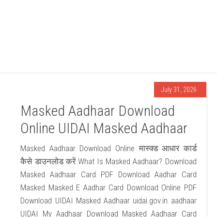
July 31, 2026
Masked Aadhaar Download
Online UIDAI Masked Aadhaar
Masked Aadhaar Download Online मास्क्ड आधार कार्ड
कैसे डाउनलोड करें What Is Masked Aadhaar? Download
Masked Aadhaar Card PDF Download Aadhar Card
Masked Masked E Aadhar Card Download Online PDF
Download UIDAI Masked Aadhaar uidai.gov.in aadhaar
UIDAI My Aadhaar Download Masked Aadhaar Card