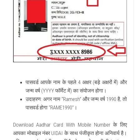
पासवर्ड आपके नाम के पहले 4 अक्षर (बड़े अक्षरों में) और
जन्म वर्ष (YYYY फॉर्मेट में) का संयोजन होगा।
उदाहरण: अगर नाम “Ramesh” और जन्म वर्ष 1990 है, तो
पासवर्ड होगा “RAME1990″।
Download Aadhar Card With Mobile Number
के लिए
आपका मोबाइल नंबर
UIDAI
के साथ पंजीकृत होना अनिवार्य है।