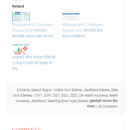
Related
Mukhyamantri Chiranjeevi
Mukhyamantri Chiranjeevi
Yojana 2026 राजस्थान
Yojana Form चिरंजीवी बीमा
चिरंजीवी स्वास्थ्य बीमा योजना
योजना पंजीकरण
आयुष्मान भारत योजना गरीबों को
5 लाख रु प्रति वर्ष उपचार के
लिए
Article by
Ganesh Rajput
/
Indian Govt Scheme
,
Jharkhand Scheme
,
State
Govt Schemes
/
2017
,
2019
,
2021
,
2022
,
2023
,
CM Health Insurance
,
health
insurance
,
Jharkhand
,
Swasthya Bima Yojna Scheme
,
मुख्यमंत्री स्वास्थ्य बीमा
योजना
26 Comments
COMMENTS