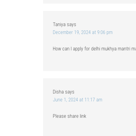
Taniya
says
December 19, 2024 at 9:06 pm
How can I apply for delhi mukhya mantri 
Disha
says
June 1, 2024 at 11:17 am
Please share link