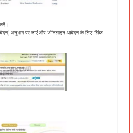
करें।
वेदन) अनुभाग पर जाएं और “ऑनलाइन आवेदन के लिए” लिंक