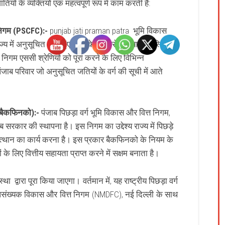
ों के व्यक्तियों एक महत्वपूर्ण रूप मे काम करती हैं:
 निगम (PSCFC):-
punjab jati praman patra
भूमि विकास
ाज्य में अनुसूचित जाति (एससी) के परिवारों की आर्थिक स्थिति
ह निगम एससी श्रेणियों को पूरा करने के लिए विभिन्न
जाब परिवार जो अनुसूचित जतियों के वर्ग की सूची में आते
।
बैकफिनको):-
पंजाब पिछड़ा वर्ग भूमि विकास और वित्त निगम,
 सरकार की स्थापना है। इस निगम का उद्देश्य राज्य में पिछड़े
क उत्थान का कार्य करना है। इस प्रकार बैकफिनको के नियम के
के लिए वित्तीय सहायता प्राप्त करने में सक्षम बनाता है।
 द्वारा पूरा किया जाएगा। वर्तमान में, यह राष्ट्रीय पिछड़ा वर्ग
पसंख्यक विकास और वित्त निगम (NMDFC), नई दिल्ली के साथ