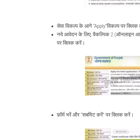
सेवा विकल्प के आगे “Apply”विकल्प पर क्लिक 
नये आवेदन के लिए, वैकल्पिक 2 (ऑनलाइन आ
पर क्लिक करें।
फ़ॉर्म भरें और “सबमिट करें” पर क्लिक करें।