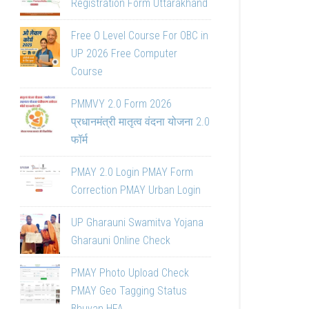
Registration Form Uttarakhand
Free O Level Course For OBC in
UP 2026 Free Computer
Course
PMMVY 2.0 Form 2026
प्रधानमंत्री मातृत्व वंदना योजना 2.0
फॉर्म
PMAY 2.0 Login PMAY Form
Correction PMAY Urban Login
UP Gharauni Swamitva Yojana
Gharauni Online Check
PMAY Photo Upload Check
PMAY Geo Tagging Status
Bhuvan HFA