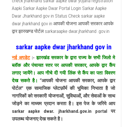
check jharkhand sarkar aapke dwar yojana registration
Aapki Sarkar Aapke Dwar Portal Login Sarkar Aapke
Dwar Jharkhand gov in Status Check sarkar aapke
dwar jharkhand gov in आपकी योजना आपकी सरकार आपके
द्वार झारखण्ड पोर्टल sarkaraapke dwar.jharkhand .gov.in
sarkar aapke dwar jharkhand gov in
नई अपडेट
:-
झारखंड सरकार के द्वारा राज्य के सभी जिलो मे
ब्लॉक और पंचायत स्तर पर आपकी सरकार, आपके द्वार कैंप
लगाए जायेंगे। आप नीचे दी गयी लिंक से कैंप का पता विवरण
देख सकते है।
“आपकी योजना आपकी सरकार, आपके द्वार
पोर्टल” एक सामाजिक प्लेटफ़ॉर्म की भूमिका निभाता है जो
नागरिकों को सरकारी योजनाओं, सुविधाओं, और सेवाओं के साथ
जोड़ने का माध्यम प्रदान करता है। इस पेज के जरिये आप
sarkar aapke dwar. jharkhand.gov.in portal पर
उपलब्ध योजनाए देख सकते है।