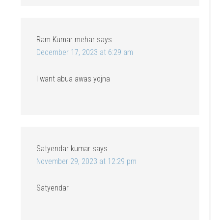
Ram Kumar mehar
says
December 17, 2023 at 6:29 am
I want abua awas yojna
Satyendar kumar
says
November 29, 2023 at 12:29 pm
Satyendar