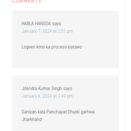
COMMENTS
HABLA HANSDA
says
January 7, 2024 at 2:51 pm
Logeen krne ka process batawo
Jitendra Kumar Singh
says
January 6, 2024 at 1:49 pm
Ganiyari kala Panchayat Dhurki garhwa
Jharkhand