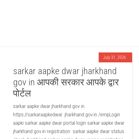
July 31, 2026
sarkar aapke dwar jharkhand
gov in आपकी सरकार आपके द्वार
पोर्टल
sarkar aapke dwar jharkhand gov in
https://sarkaraapkedwar. jharkhand.gov.in /empLogin
aapki sarkar aapke dwar portal login sarkar aapke dwar
jharkhand gov.in registration sarkar aapke dwar status