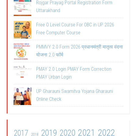
Rojgar Prayag Portal Registration Form
Uttarakhand
Free O Level Course For OBC in UP 2026
Free Computer Course
PMMVY 2.0 Form 2026 प्रधानमंत्री मातृत्व वंदना
योजना 2.0 फॉर्म
PMAY 2.0 Login PMAY Form Correction
PMAY Urban Login
UP Gharauni Swamitva Yojana Gharauni
Online Check
2021
2022
2019
2020
2017
2018