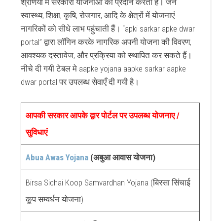
श्रेणियों में सरकारी योजनाओं को प्रदान करता है। जन
स्वास्थ्य, शिक्षा, कृषि, रोजगार, आदि के क्षेत्रों में योजनाएं
नागरिकों को सीधे लाभ पहुंचाती हैं। “apki sarkar apke dwar
portal” द्वारा लॉगिन करके नागरिक अपनी योजना की विवरण,
आवश्यक दस्तावेज, और प्रक्रिया को स्थापित कर सकते हैं।
नीचे दी गयी टेबल मे aapke yojana aapke sarkar aapke
dwar portal पर उपलब्ध सेवाएँ दी गयी है।
आपकी सरकार आपके द्वार पोर्टल पर उपलब्ध योजनाए /
सुविधाएं
Abua Awas Yojana
(अबुआ आवास योजना)
Birsa Sichai Koop Samvardhan Yojana (बिरसा सिंचाई
कूप सम्वर्धन योजना)