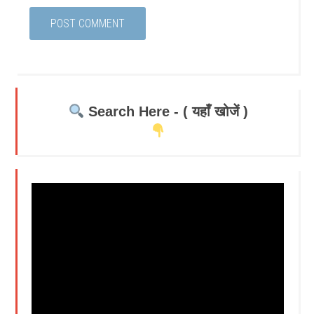
Search Here - ( यहाँ खोजें )