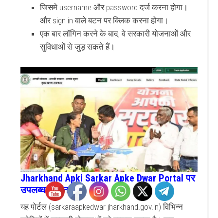
जिसमे username और password दर्ज करना होगा।
और sign in वाले बटन पर क्लिक करना होगा।
एक बार लॉगिन करने के बाद, वे सरकारी योजनाओं और
सुविधाओं से जुड़ सकते हैं।
Jharkhand Apki Sarkar Apke Dwar Portal पर
उपलब्ध योजनाएं
यह पोर्टल (sarkaraapkedwar jharkhand.gov.in) विभिन्न