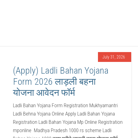
July 31, 2026
(Apply) Ladli Bahan Yojana
Form 2026 लाड़ली बहना
योजना आवेदन फॉर्म
Ladli Bahan Yojana Form Registration Mukhyamantri
Ladli Behna Yojana Online Apply Ladli Bahan Yojana
Registration Ladli Bahan Yojana Mp Online Registration
mponline Madhya Pradesh 1000 rs scheme Ladli