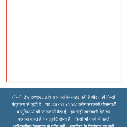
दोस्तों, thehowpedia.in सरकारी वेबसाइट नहीं है और न ही किसी
मंत्रालय से जुड़ी है। यह
Sarkari Yojana
ब्लॉग सरकारी योजनाओं
व सुविधाओं की जानकारी देता है। हम सही जानकारी देने का
प्रयास करते हैं, पर त्रुटि संभव है। किसी भी कार्य से पहले
आधिकारिक वेबसाइट से पुष्टि करें। असुविधा के जिम्मेदार हम नहीं