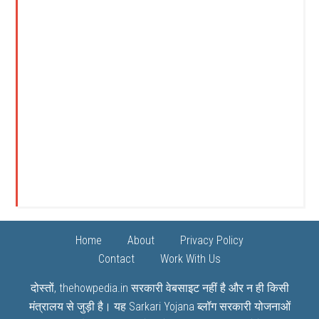
Home
About
Privacy Policy
Contact
Work With Us
दोस्तों, thehowpedia.in सरकारी वेबसाइट नहीं है और न ही किसी
मंत्रालय से जुड़ी है। यह
Sarkari Yojana
ब्लॉग सरकारी योजनाओं