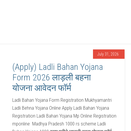
July 31, 2026
(Apply) Ladli Bahan Yojana
Form 2026 लाड़ली बहना
योजना आवेदन फॉर्म
Ladli Bahan Yojana Form Registration Mukhyamantri
Ladli Behna Yojana Online Apply Ladli Bahan Yojana
Registration Ladli Bahan Yojana Mp Online Registration
mponline Madhya Pradesh 1000 rs scheme Ladli