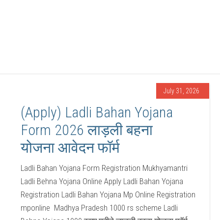
July 31, 2026
(Apply) Ladli Bahan Yojana
Form 2026 लाड़ली बहना
योजना आवेदन फॉर्म
Ladli Bahan Yojana Form Registration Mukhyamantri
Ladli Behna Yojana Online Apply Ladli Bahan Yojana
Registration Ladli Bahan Yojana Mp Online Registration
mponline Madhya Pradesh 1000 rs scheme Ladli