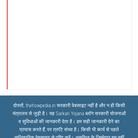
दोस्तों, thehowpedia.in सरकारी वेबसाइट नहीं है और न ही किसी
मंत्रालय से जुड़ी है। यह
Sarkari Yojana
ब्लॉग सरकारी योजनाओं
व सुविधाओं की जानकारी देता है। हम सही जानकारी देने का
प्रयास करते हैं, पर त्रुटि संभव है। किसी भी कार्य से पहले
आधिकारिक वेबसाइट से पुष्टि करें। असुविधा के जिम्मेदार हम नहीं