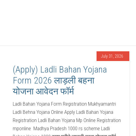
July 31, 2026
(Apply) Ladli Bahan Yojana
Form 2026 लाड़ली बहना
योजना आवेदन फॉर्म
Ladli Bahan Yojana Form Registration Mukhyamantri
Ladli Behna Yojana Online Apply Ladli Bahan Yojana
Registration Ladli Bahan Yojana Mp Online Registration
mponline Madhya Pradesh 1000 rs scheme Ladli