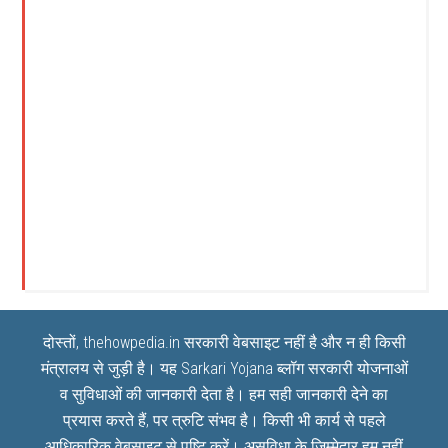
दोस्तों, thehowpedia.in सरकारी वेबसाइट नहीं है और न ही किसी
मंत्रालय से जुड़ी है। यह
Sarkari Yojana
ब्लॉग सरकारी योजनाओं
व सुविधाओं की जानकारी देता है। हम सही जानकारी देने का
प्रयास करते हैं, पर त्रुटि संभव है। किसी भी कार्य से पहले
आधिकारिक वेबसाइट से पुष्टि करें। असुविधा के जिम्मेदार हम नहीं