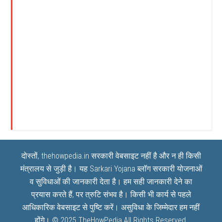
दोस्तों, thehowpedia.in सरकारी वेबसाइट नहीं है और न ही किसी
मंत्रालय से जुड़ी है। यह
Sarkari Yojana
ब्लॉग सरकारी योजनाओं
व सुविधाओं की जानकारी देता है। हम सही जानकारी देने का
प्रयास करते हैं, पर त्रुटि संभव है। किसी भी कार्य से पहले
आधिकारिक वेबसाइट से पुष्टि करें। असुविधा के जिम्मेदार हम नहीं
होंगे। © 2025
TheHowPedia
All Rights Reserved.